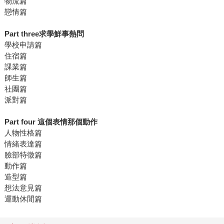
物流篇
戀情篇
Part three求學鮮事熱問
學校申請篇
住宿篇
課業篇
師生篇
社團篇
派對篇
Part four 這個表情那個動作
人物性格篇
情緒表達篇
臉部特徵篇
動作篇
造型篇
想法意見篇
運動休閒篇