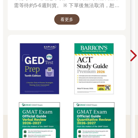
需等待約5-6週到貨。 ※ 下單後無法取消，恕不
接受退換貨。 ※ 若無法接受等待時間，請勿下
看更多
單。