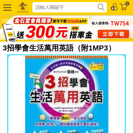
0
3招學會生活萬用英語（附1MP3）