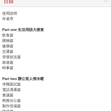
目錄
使用說明
作者序
Part one 生活用語大搜查
飲食篇
購物篇
健康篇
交通篇
突發狀況篇
旅遊篇
時事篇
Part two 辦公室人情冷暖
求職面試篇
電話溝通篇
會議篇
商務洽公篇
製作現場篇