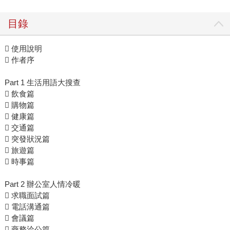
目錄
 使用說明
 作者序
Part 1 生活用語大搜查
 飲食篇
 購物篇
 健康篇
 交通篇
 突發狀況篇
 旅遊篇
 時事篇
Part 2 辦公室人情冷暖
 求職面試篇
 電話溝通篇
 會議篇
 商務洽公篇