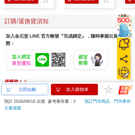
訂購/退換貨須知
加入金石堂 LINE 官方帳號『完成綁定』，隨時掌握出貨動
態：
提醒您！！
金石堂及銀行均不會請您操作ATM! 如接獲電話要求您前往
ATM提款機，請不要聽從指示，以免受騙上當！
退換貨須知：
**提醒您，鑑賞期不等於試用期，退回商品須為全新狀態**
依據「消費者保護法」第19條及行政院消費者保護處公告之
「通訊交易解除權合理例外情事適用準則」，以下商品購買