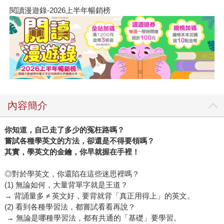
閱讀漫遊錄-2026上半年暢銷榜
內容簡介
你知道，自己走了多少的冤枉路嗎？
嘗試各種學英文的方法，卻還是不得要領嗎？
其實，學英文的金鑰，你早就握在手裡！
◎對於學英文，你還陷在這些迷思裡嗎？
(1) 無論如何，大量背單字就是王道？
→ 背誦量多 ≠ 英文好，要背就背「真正用得上」的英文。
(2) 看到各種學習法，都嘗試看看再說？
→ 無論是哪種學習法，都有共通的「基礎」要學習。