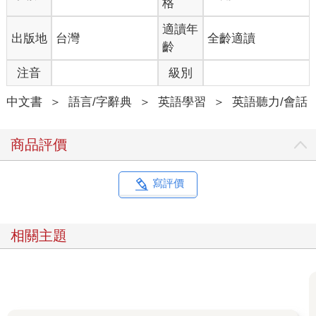
格
適讀年
出版地
台灣
全齡適讀
齡
注音
級別
中文書
＞
語言/字辭典
＞
英語學習
＞
英語聽力/會話
商品評價
寫評價
相關主題