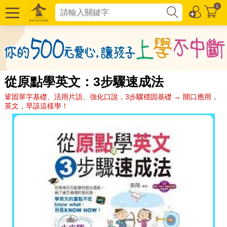
0
從原點學英文：3步驟速成法
鞏固單字基礎、活用片語、強化口說，3步驟穩固基礎 → 開口應用，
英文，早該這樣學！