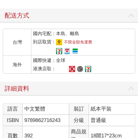
配送方式
國內宅配：本島、離島
到店取貨：
台灣
不限金額免運費
國際快遞：全球
海外
港澳店取：
詳細資料
語言
中文繁體
裝訂
紙本平裝
ISBN
9789862716243
分級
普通級
商品規
頁數
392
18開17*23cm