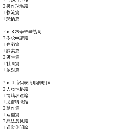
 製作現場篇
 物流篇
 戀情篇
Part 3 求學鮮事熱問
 學校申請篇
 住宿篇
 課業篇
 師生篇
 社團篇
 派對篇
Part 4 這個表情那個動作
 人物性格篇
 情緒表達篇
 臉部特徵篇
 動作篇
 造型篇
 想法意見篇
 運動休閒篇