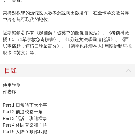
秉持對教學的熱忱投入教學演說與出版著作，在全球華文教育界
中占有無可取代的地位。
近期暢銷著作有《超圖解！破英單的圖像自療法》、《考前神救
援！5 in 1單字救急奇蹟書》、《1分鐘文法學霸進化課》、《面
試零痛點，這樣口說最高分》、《初學也能變神人! 用關鍵動詞擺
脫卡卡英文》等。
目錄
使用說明
作者序
Part 1 日常時下大小事
Part 2 前進校園一角
Part 3 話說上班這檔事
Part 4 休閒育樂和血拚
Part 5 人際互動你我他