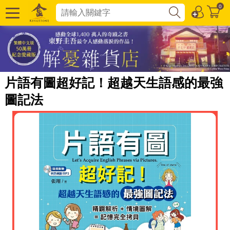
0
片語有圖超好記！超越天生語感的最強
圖記法