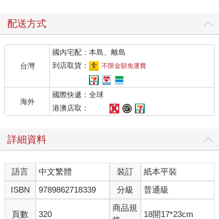
配送方式
國內宅配：本島、離島
到店取貨：
台灣
不限金額免運費
國際快遞：全球
海外
港澳店取：
詳細資料
語言
中文繁體
裝訂
紙本平裝
ISBN
9789862718339
分級
普通級
商品規
頁數
320
18開17*23cm