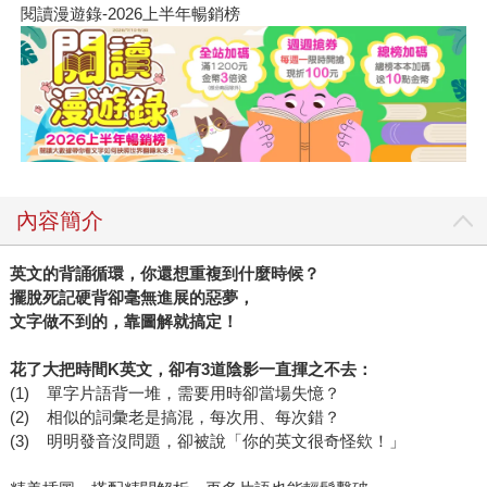
閱讀漫遊錄-2026上半年暢銷榜
內容簡介
英文的背誦循環，你還想重複到什麼時候？
擺脫死記硬背卻毫無進展的惡夢，
文字做不到的，靠圖解就搞定！
花了大把時間
K
英文，卻有
3
道陰影一直揮之不去：
(1) 單字片語背一堆，需要用時卻當場失憶？
(2) 相似的詞彙老是搞混，每次用、每次錯？
(3) 明明發音沒問題，卻被說「你的英文很奇怪欸！」