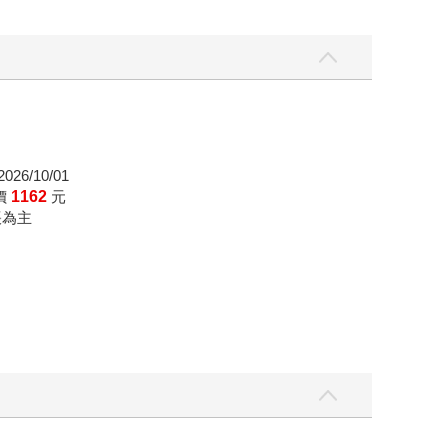
26/10/01
價
1162
元
帳為主