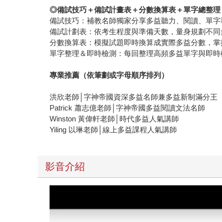
◎
備試技巧＋備試計畫表＋分數換算表＋單字總整理
備試技巧：補教名師獨家分享多益聽力、閱讀、單字
備試計劃表：依考生程度與準備天數，量身規劃不同
分數換算表：模擬試題即時換算成實際多益分數，掌
單字整理＆即時檢測：每回整理高頻多益單字與即時
專業推薦（依筆劃或字母順序排列）
洪欣老師│字神帝國資深多益名師兼多益新制滿分王
Patrick 蕭志億老師│字神帝國多益閱讀文法名師
Winston 黃偉軒老師│時代多益人氣講師
Yiling 以琳老師│線上多益課程人氣講師
影音介紹