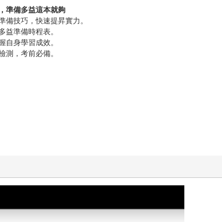
，準備多益這本就夠
準備技巧，快速提昇實力。
多益準備時程表。
握自身學習成效。
檢測，考前必備。