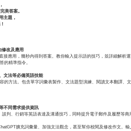
，
的完美答案。
用主題，
惱！
由修改及應用
直接應用，幾秒內得到答案。教你輸入提示語的技巧，並詳細解析運
回答的精準指令。
、文法等必備英語技能
習內容的方法。包含單字詞彙表製作、文法題型演練、閱讀文本翻譯、
等不同需求提供資訊
、談判、行銷等英語表達及溝通技巧，同時提升電子郵件及履歷等商
hatGPT擴充詞彙量、加強文法觀念，甚至幫你校閱及修改作文。