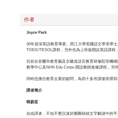
作者
Joyce Park
30年資深英語教育專家。西江大學英國語文學系學士
TOEIC/TESOL課程，另外也為上班族開設英語課
目前在首爾市教育廳及京畿道語言教育研修院等機構開設教
教學中心及NHN Edu Corps.開設教師進修課
同時也擔任教育企業的顧問，為四十多所課後班撰寫
譯者簡介
韓蔚笙
自由譯者，不知不覺沉迷於圈圈槓槓文字解謎中的平