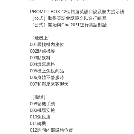
PROMPT BOX 42個旅遊英語口說及聽力提示語
［公式］取得英語會話範文以進行練習
［公式］開始與ChatGPT進行英語對話
［飛機上］
001尋找機內座位
002點飛機餐
003點飲料
004填寫表格
005機上免稅商品
006身體不舒服時
007和鄰座乘客聊天
［機場］
008登機手續
009機場安檢
010免稅店
011轉機
012詢問內部設施位置