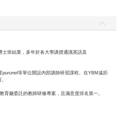
L博士班結業，多年於各大學講授通識英語及
purunet等單位開設內部講師研習課程。在YBM遠距
程。
教育廳委託的教師研修專案，且滿意度排名第一。