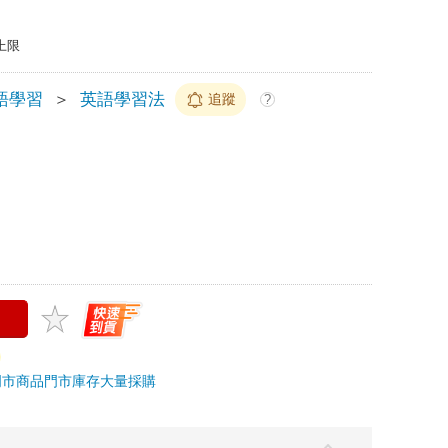
上限
語學習
＞
英語學習法
追蹤
?
門市商品
門市庫存
大量採購