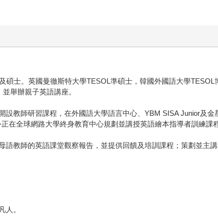
及碩士。英國曼徹斯特大學TESOL準碩士，韓國外國語大學TESO
程，並舉辦親子英語講座。
師研習課程，在外國語大學語言中心、YBM SISA Junior及金星
程，另外正在全球網路大學終身教育中心規劃並講授英語繪本指導者訓練課
母語教師的英語課堂觀察報告，並提供回饋及培訓課程；策劃並主講
凡人。