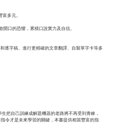
豐富多元。
不敢開口的恐懼，累積口說實力及自信。
旨和逐字稿、進行更精確的文章翻譯、自製單字卡等多
之後，學生把自己訓練成解題機器的老路將不再受到青睞，
精準指令才是未來學習的關鍵，本書提供相當豐富的指