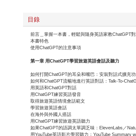
目錄
前言＿掌握一本書，輕鬆與隨身英語家教ChatGPT
本書特色
使用ChatGPT的注意事項
第一章 用ChatGPT學習旅遊英語會話及聽力
如何打開ChatGPT的耳朵和嘴巴：安裝對話式擴充
如何和ChatGPT流暢地進行英語對話：Talk-To-Chat
用英語和ChatGPT對話
用ChatGPT練習英語發音
取得旅遊英語情境會話範文
學習旅遊英語會話
在海外與外國人搭話
用ChatGPT練習旅遊英語聽力
如果ChatGPT的語調太單調乏味：ElevenLabs／Natura
用YouTube英語影片學習聽力：YouTube Summary wit