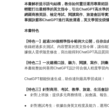
本書解析提示語句結構，教你如何靈活運用專業術語
輕鬆打出最精準的英文指令，引出ChatGPT高水準
網羅商務英語、檢定考試、閱讀寫作、旅遊會話等實
掌握訣竅和ChatGPT進行高效溝通，英文學習沒煩
本書特色
【特色一】超過190個精準指令範例大公開，任你自
收錄經過多次測試、內容豐富的英文指令庫，讓你能
據個人需求隨意修改，寫出能得到ChatGPT高品質
【特色二】一次建構口說、聽力、閱讀、寫作、詞彙
本書統整如何善用ChatGPT設計符合個人程度學
ChatGPT都能快速生成，助你達到最高學習成就！
【特色三】針對商用、考試、教學、旅遊、生活會話
● 針對上班族：提供多元商務情境，如會議、報告
● 針對應試考生：依據自身英文程度及能力，運用C