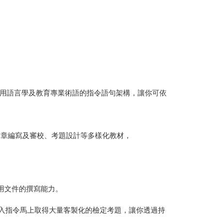
用語言學及教育專業術語的指令語句架構，讓你可依
文章編寫及審校、考題設計等多樣化教材，
用文件的撰寫能力。
輸入指令馬上取得大量客製化的檢定考題，讓你透過持