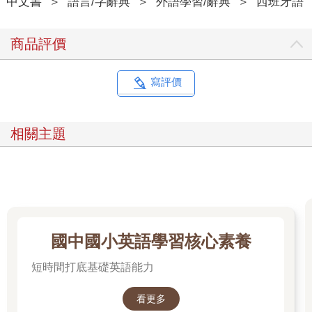
中文書
＞
語言/字辭典
＞
外語學習/辭典
＞
西班牙語
商品評價
寫評價
相關主題
國中國小英語學習核心素養
短時間打底基礎英語能力
看更多