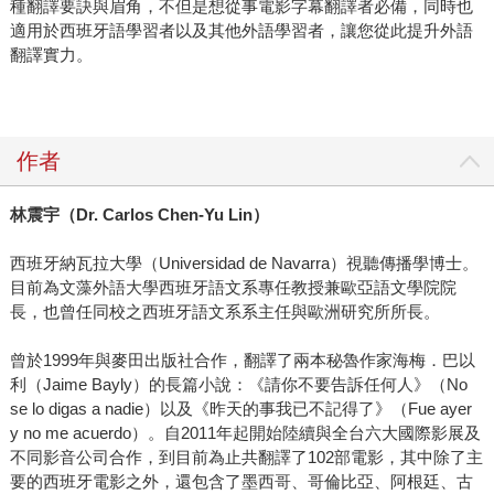
種翻譯要訣與眉角，不但是想從事電影字幕翻譯者必備，同時也
適用於西班牙語學習者以及其他外語學習者，讓您從此提升外語
翻譯實力。
作者
林震宇（
Dr. Carlos Chen-Yu Lin
）
西班牙納瓦拉大學（Universidad de Navarra）視聽傳播學博士。
目前為文藻外語大學西班牙語文系專任教授兼歐亞語文學院院
長，也曾任同校之西班牙語文系系主任與歐洲研究所所長。
曾於1999年與麥田出版社合作，翻譯了兩本秘魯作家海梅．巴以
利（Jaime Bayly）的長篇小說：《請你不要告訴任何人》（No
se lo digas a nadie）以及《昨天的事我已不記得了》（Fue ayer
y no me acuerdo）。自2011年起開始陸續與全台六大國際影展及
不同影音公司合作，到目前為止共翻譯了102部電影，其中除了主
要的西班牙電影之外，還包含了墨西哥、哥倫比亞、阿根廷、古