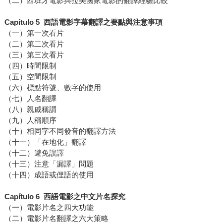
（二）西班牙電影與拉美國家電影的翻譯經驗比較
Capítulo 5 西語電影字幕翻譯之要點與注意事項
（一）第一次看片
（二）第二次看片
（三）第三次看片
（四）時間限制
（五）空間限制
（六）標點符號、數字的使用
（七）人名翻譯
（八）親戚稱謂
（九）人稱順序
（十）相同字不同發音的翻譯方法
（十一）「在地化」翻譯
（十二）避免誤譯
（十三）注意「漏譯」問題
（十四）成語或俚語的使用
Capítulo 6 西語電影之中文片名探究
（一）電影片名之四大功能
（二）電影片名翻譯之六大策略