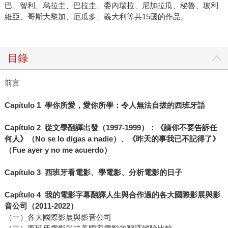
巴、智利、烏拉圭、巴拉圭、委內瑞拉、尼加拉瓜、秘魯、玻利
維亞、哥斯大黎加、厄瓜多、義大利等共15國的作品。
目錄
前言
Capítulo 1 學你所愛，愛你所學：令人無法自拔的西班牙語
Capítulo 2 從文學翻譯出發（1997-1999）：《請你不要告訴任
何人》（No se lo digas a nadie）、《昨天的事我已不記得了》
（Fue ayer y no me acuerdo）
Capítulo 3 西班牙看電影、學電影、分析電影的日子
Capítulo 4 我的電影字幕翻譯人生與合作過的各大國際影展與影
音公司（2011-2022）
（一）各大國際影展與影音公司