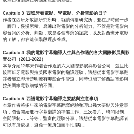
Capítulo 3
西班牙看電影、學電影、分析電影的日子
作者在西班牙攻讀研究所時，就讀傳播研究所，並在那時候一步
一腳印，慢慢累積、磨練出對電影的分析能力。不管是對電影內
容台詞的分析、判斷，或是各個導演的認識，以及對西班牙電影
的了解，都在這個階段逐步養成。
Capítulo 4
我的電影字幕翻譯人生與合作過的各大國際影展與影
音公司（2011-2022）
本章介紹12年來作者合作過的六大國際影展與影音公司，並且比
較西班牙電影與拉美國家電影的翻譯經驗，讓想從事電影字幕翻
譯者能立即清楚明瞭有哪些合作管道，同時也能了解西語電影與
拉美國家電影細微的不同。
Capítulo 5
西語電影字幕翻譯之要點與注意事項
本章作者將多年來的電影字幕翻譯經驗整理出幾大要點與注意事
項，包含開始進行字幕翻譯的準備工作、三次看片、時間限制、
空間限制……等等，豐富的經驗分享，讓想從事電影字幕翻譯者
可以有所依據，避免一無所知而手忙腳亂。