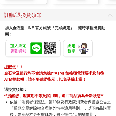
訂購/退換貨須知
加入金石堂 LINE 官方帳號『完成綁定』，隨時掌握出貨動
態：
提醒您！！
金石堂及銀行均不會請您操作ATM! 如接獲電話要求您前往
ATM提款機，請不要聽從指示，以免受騙上當！
退換貨須知：
**提醒您，鑑賞期不等於試用期，退回商品須為全新狀態**
依據「消費者保護法」第19條及行政院消費者保護處公告之
「通訊交易解除權合理例外情事適用準則」，以下商品購買
後，除商品本身有瑕疵外，將不提供7天的猶豫期：