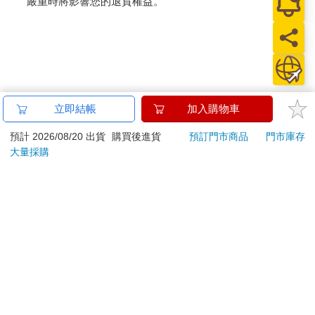
嚴重時將影響您的退貨權益。
立即結帳
加入購物車
預計 2026/08/20 出貨
購買後進貨
預訂門市商品
門市庫存
大量採購
關於我們
門市查詢
分紅大聯盟
客服中心
加好友
訂閱
粉絲團
追蹤