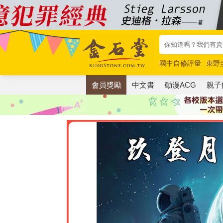
國中自修評量
東野
唯紅花綻放
奧德賽
會員獎勵
中文書
動漫ACG
親子