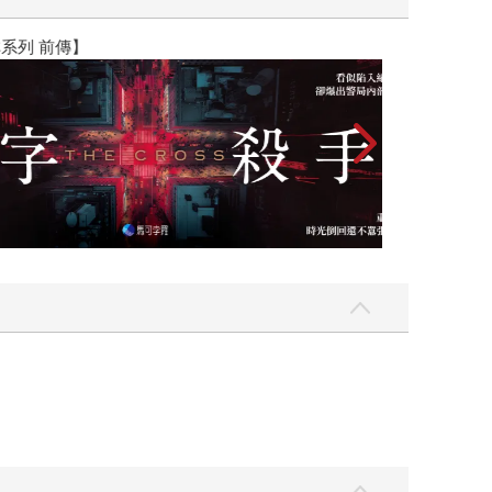
】
世界上最透明的