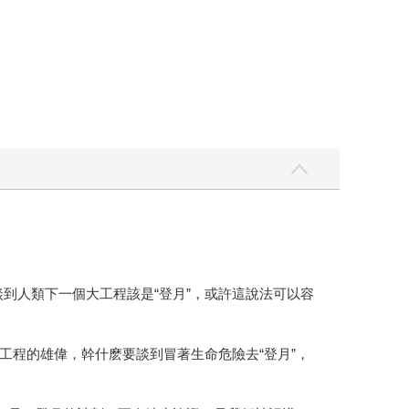
談到人類下一個大工程該是“登月”，或許這說法可以容
工程的雄偉，幹什麽要談到冒著生命危險去“登月”，