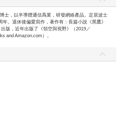
博士，以半導體通信爲業，研發網絡產品。定居波士
十周年。退休後偏愛寫作，著作有：長篇小說《黑鷹》
出版，近年出版了《領空與視野》（2019／
 and Amazon.com）。