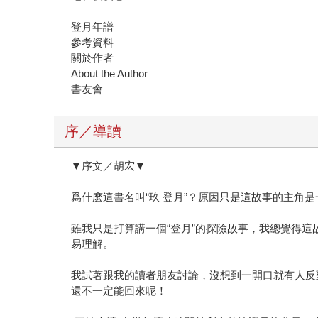
登月年譜
參考資料
關於作者
About the Author
書友會
序／導讀
▼序文／胡宏▼
爲什麽這書名叫“玖 登月”？原因只是這故事的主角
雖我只是打算講一個“登月”的探險故事，我總覺得這
易理解。
我試著跟我的讀者朋友討論，沒想到一開口就有人反
還不一定能回來呢！