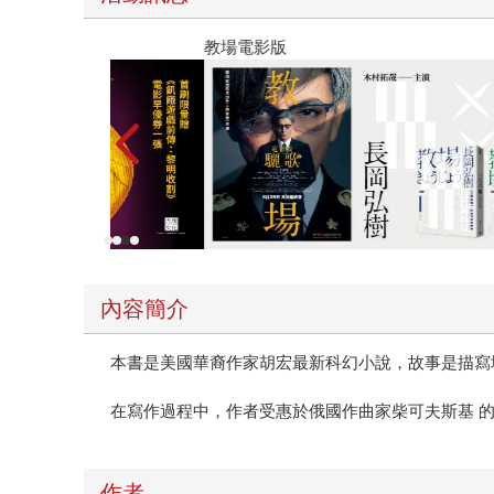
教場電影版
內容簡介
本書是美國華裔作家胡宏最新科幻小說，故事是描寫
在寫作過程中，作者受惠於俄國作曲家柴可夫斯基 
作者