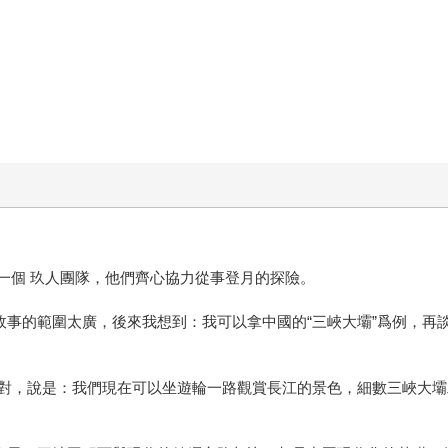
是一個 玖人團隊，他們齊心協力從事登月的探險。
故事的範圍太廣，後來我想到：我可以拿中國的“三峽大壩”爲例，再
對，說是：我們現在可以坐遊輪一路觀賞長江的景色，細數三峽大壩