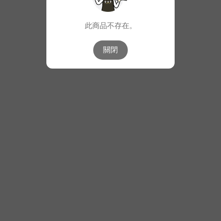
此商品不存在。
關閉