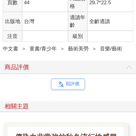
頁數
44
29.7*22.5
格
適讀年
出版地
台灣
全齡適讀
齡
注音
級別
中文書
＞
童書/青少年
＞
藝術美勞
＞
音樂/藝術
商品評價
寫評價
相關主題