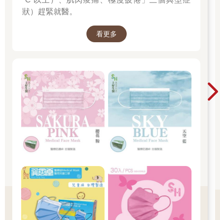
狀）趕緊就醫。
看更多