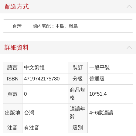
配送方式
台灣
國內宅配：本島、離島
詳細資料
語言
中文繁體
裝訂
一般平裝
ISBN
4719742175780
分級
普通級
商品規
頁數
0
10*51.4
格
適讀年
出版地
台灣
4~6歲適讀
齡
注音
有注音
級別