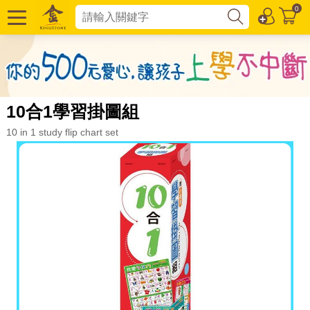
0
10合1學習掛圖組
10 in 1 study flip chart set