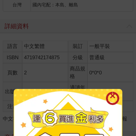
台灣
國內宅配：本島、離島
詳細資料
語言
中文繁體
裝訂
一般平裝
ISBN
4719742174875
分級
普通級
商品規
頁數
2
0*0*0
格
適讀年
出版地
台灣
4~6歲適讀
齡
注音
級別
中文書
＞
童書/青少年
＞
學習玩教具
＞
掛圖/海報