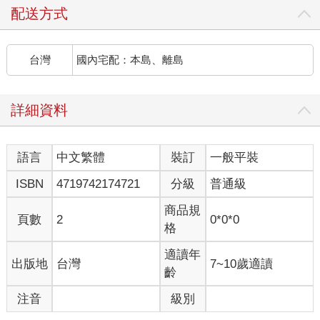
配送方式
台灣
國內宅配：本島、離島
詳細資料
語言
中文繁體
裝訂
一般平裝
ISBN
4719742174721
分級
普通級
商品規
頁數
2
0*0*0
格
適讀年
出版地
台灣
7~10歲適讀
齡
注音
級別