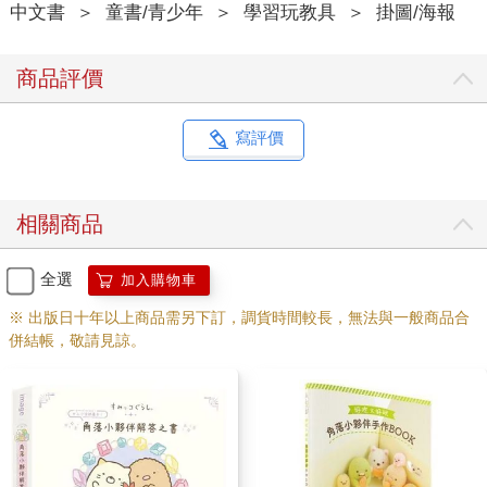
中文書
＞
童書/青少年
＞
學習玩教具
＞
掛圖/海報
商品評價
寫評價
相關商品
全選
加入購物車
※ 出版日十年以上商品需另下訂，調貨時間較長，無法與一般商品合
併結帳，敬請見諒。