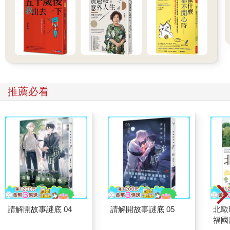
推薦必看
請解開故事謎底 04
請解開故事謎底 05
北歐
福國