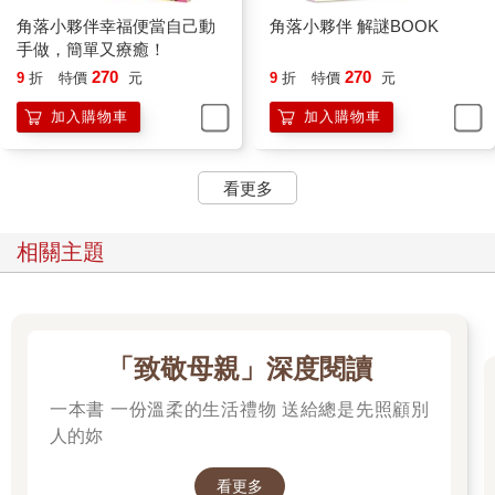
角落小夥伴幸福便當自己動
角落小夥伴 解謎BOOK
手做，簡單又療癒！
270
270
9
折
特價
元
9
折
特價
元
加入購物車
加入購物車
看更多
相關主題
「致敬母親」深度閱讀
一本書 一份溫柔的生活禮物 送給總是先照顧別
人的妳
看更多