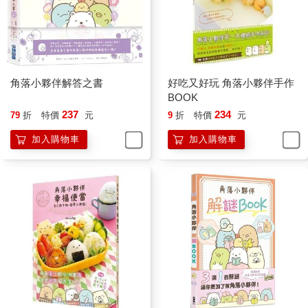
角落小夥伴解答之書
好吃又好玩 角落小夥伴手作
BOOK
237
234
79
折
特價
元
9
折
特價
元
加入購物車
加入購物車