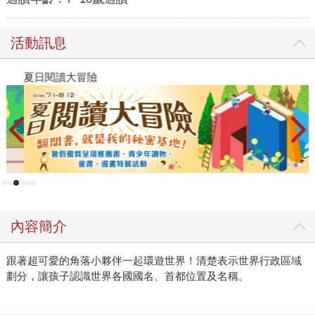
活動訊息
夏日閱讀大冒險
P
內容簡介
跟著超可愛的角落小夥伴一起環遊世界！清楚表示世界行政區域
劃分，讓孩子認識世界各國國名、首都位置及名稱。