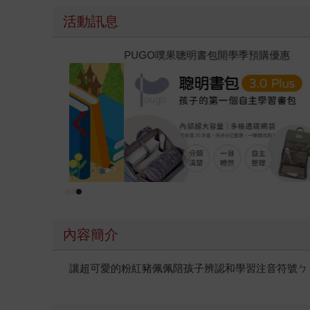
活動訊息
遠流童書展75折起
內容簡介
讓超可愛的粉紅豬佩佩陪孩子辨認和學習注音符號ㄅ