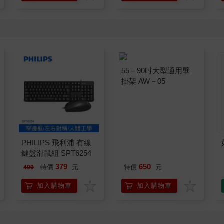
PHILIPS 飛利浦 有線
55－90吋大型通用壁
鍵盤滑鼠組 SPT6254
掛架 AW－05
379
650
特價
元
特價
元
499
加入購物車
加入購物車