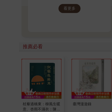
看更多
推薦必看
杖藜過橋東：柳風生暖
臺灣漫遊錄
意、杏雨不濕衣；陳亮