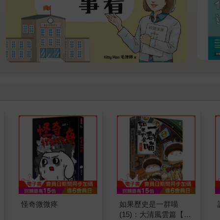
怪奇微微疼
如果歷史是一群喵
(15)：大清風雲篇【萌