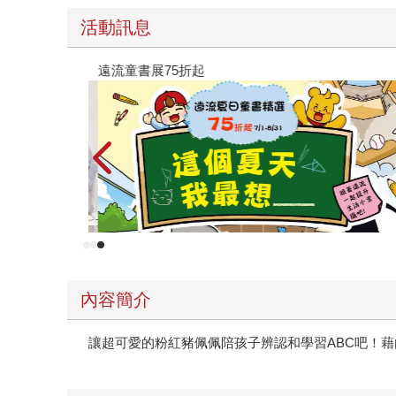
活動訊息
遠流童書展75折起
內容簡介
讓超可愛的粉紅豬佩佩陪孩子辨認和學習ABC吧！藉