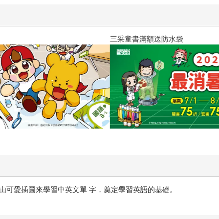
三采童書滿額送防水袋
由可愛插圖來學習中英文單 字，奠定學習英語的基礎。