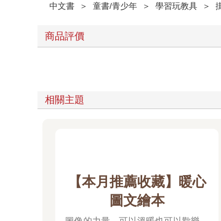
中文書
＞
童書/青少年
＞
學習玩教具
＞
商品評價
相關主題
【本月推薦收藏】暖心
圖文繪本
圖像的力量，可以溫暖也可以歡樂，