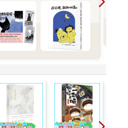
能玩
交換
元。