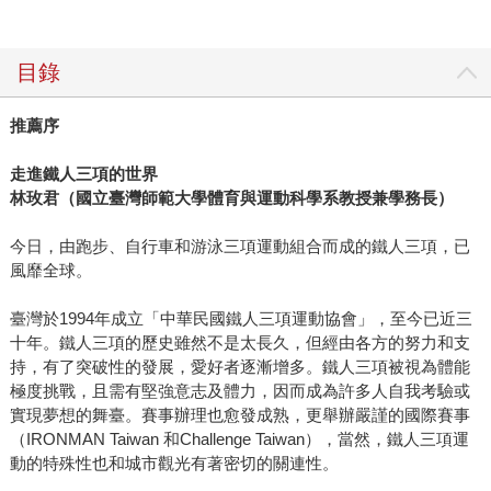
目錄
推薦序
走進鐵人三項的世界
林玫君（國立臺灣師範大學體育與運動科學系教授兼學務長）
今日，由跑步、自行車和游泳三項運動組合而成的鐵人三項，已
風靡全球。
臺灣於1994年成立「中華民國鐵人三項運動協會」，至今已近三
十年。鐵人三項的歷史雖然不是太長久，但經由各方的努力和支
持，有了突破性的發展，愛好者逐漸增多。鐵人三項被視為體能
極度挑戰，且需有堅強意志及體力，因而成為許多人自我考驗或
實現夢想的舞臺。賽事辦理也愈發成熟，更舉辦嚴謹的國際賽事
（IRONMAN Taiwan 和Challenge Taiwan），當然，鐵人三項運
動的特殊性也和城市觀光有著密切的關連性。