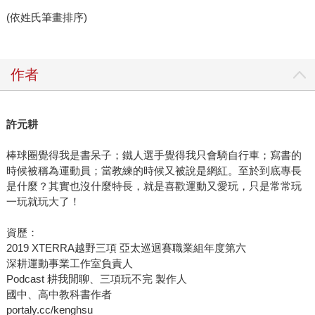
(依姓氏筆畫排序)
作者
許元耕
棒球圈覺得我是書呆子；鐵人選手覺得我只會騎自行車；寫書的
時候被稱為運動員；當教練的時候又被說是網紅。至於到底專長
是什麼？其實也沒什麼特長，就是喜歡運動又愛玩，只是常常玩
一玩就玩大了！
資歷：
2019 XTERRA越野三項 亞太巡迴賽職業組年度第六
深耕運動事業工作室負責人
Podcast 耕我閒聊、三項玩不完 製作人
國中、高中教科書作者
portaly.cc/kenghsu