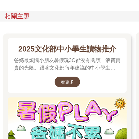
相關主題
2025文化部中小學生讀物推介
爸媽最煩惱小朋友暑假玩3C都沒有閱讀，浪費寶
貴的光陰。跟著文化部每年建議的中小學生讀物
推介就對了喔！
看更多