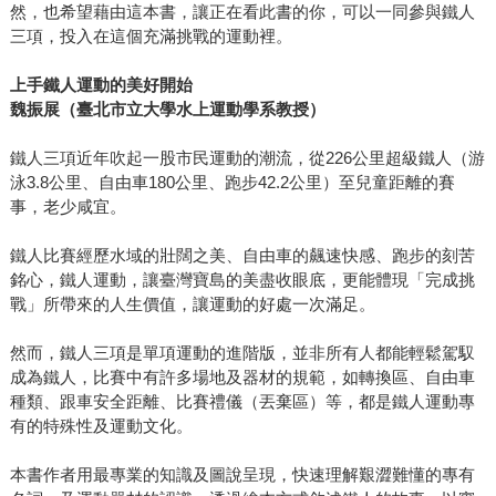
然，也希望藉由這本書，讓正在看此書的你，可以一同參與鐵人
三項，投入在這個充滿挑戰的運動裡。
上手鐵人運動的美好開始
魏振展（臺北市立大學水上運動學系教授）
鐵人三項近年吹起一股市民運動的潮流，從226公里超級鐵人（游
泳3.8公里、自由車180公里、跑步42.2公里）至兒童距離的賽
事，老少咸宜。
鐵人比賽經歷水域的壯闊之美、自由車的飆速快感、跑步的刻苦
銘心，鐵人運動，讓臺灣寶島的美盡收眼底，更能體現「完成挑
戰」所帶來的人生價值，讓運動的好處一次滿足。
然而，鐵人三項是單項運動的進階版，並非所有人都能輕鬆駕馭
成為鐵人，比賽中有許多場地及器材的規範，如轉換區、自由車
種類、跟車安全距離、比賽禮儀（丟棄區）等，都是鐵人運動專
有的特殊性及運動文化。
本書作者用最專業的知識及圖說呈現，快速理解艱澀難懂的專有