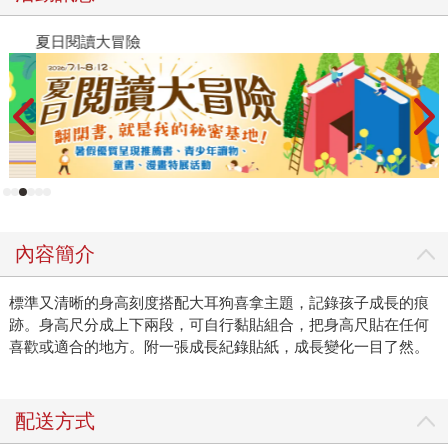
夏日閱讀大冒險
P
內容簡介
標準又清晰的身高刻度搭配大耳狗喜拿主題，記錄孩子成長的痕
跡。身高尺分成上下兩段，可自行黏貼組合，把身高尺貼在任何
喜歡或適合的地方。附一張成長紀錄貼紙，成長變化一目了然。
配送方式