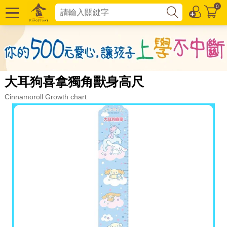
0
大耳狗喜拿獨角獸身高尺
Cinnamoroll Growth chart