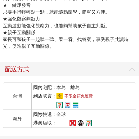
★一鍵即發音
只要手指輕輕點一點，就能隨點隨學，簡單又方便。
★強化觀察判斷力
互動遊戲能強化觀察力，也能夠幫助孩子自主判斷。
★親子互動關係
家長可和孩子一起聽一聽、看一看、找答案，享受親子共讀時
光，促進親子互動關係。
配送方式
國內宅配：本島、離島
到店取貨：
台灣
不限金額免運費
國際快遞：全球
海外
港澳店取：