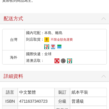
實際收到商品為主。
配送方式
國內宅配：本島、離島
到店取貨：
台灣
不限金額免運費
國際快遞：全球
海外
港澳店取：
詳細資料
語言
中文繁體
裝訂
紙本平裝
ISBN
4711637340723
分級
普通級