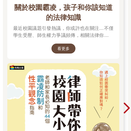
關於校園霸凌，孩子和你該知道
的法律知識
最近校園議題引發熱議，你或許也在關注…不僅
學生受壓、師生權力爭議頻傳，相關法律你有了
解嗎？
看更多