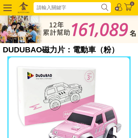
0
DUDUBAO磁力片：電動車（粉）