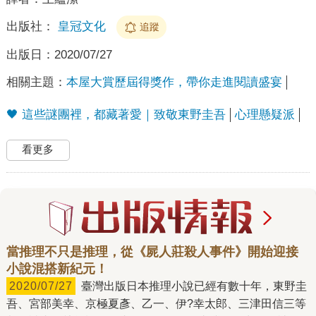
出版社：
皇冠文化
追蹤
出版日：
2020/07/27
相關主題：
本屋大賞歷屆得獎作，帶你走進閱讀盛宴
🖤 這些謎團裡，都藏著愛｜致敬東野圭吾
心理懸疑派
看更多
當推理不只是推理，從《屍人莊殺人事件》開始迎接
小說混搭新紀元！
2020/07/27
臺灣出版日本推理小說已經有數十年，東野圭
吾、宮部美幸、京極夏彥、乙一、伊?幸太郎、三津田信三等