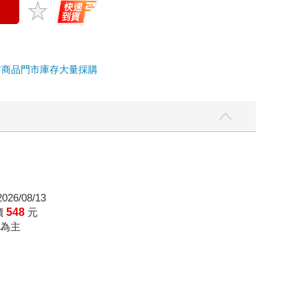
市商品
門市庫存
大量採購
26/08/13
價
548
元
為主