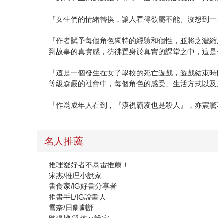
「女生們的情緒轉換，讓人看得欲罷不能。沒想到一
「作者賦予每個角色獨特的經驗和個性，並將之濃縮
到故事的真實感，彷彿置身於真實的課堂之中，這是一
「這是一個發生在女子學校的死亡遊戲，遊戲結束時
等級森嚴的社會中，每個角色的感受、生活方式以及
「作爲成年人看到，『漠視霸凌也是殺人』，亦震驚
名人推薦
推理愛好者不暴雷推薦！
宋杰/推理小說家
書食家/IG好書分享者
推書手L/IG說書人
雪奈/日劇劇評