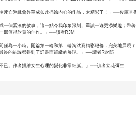
場死亡遊戲會昇華成如此描繪內心的作品，太精彩了！」──俊庫堂
成一個緊湊的敘事，這一點令我印象深刻。重讀一遍更添樂趣；帶著
部值得欣賞的佳作。」──讀者RJM
間僅為一小時。開篇第一輪和第二輪淘汰賽精彩絕倫，完美地展現了
最終的結論都得到了詳盡而細緻的展現。」──讀者R次郎
不已。作者描繪女生心理的變化非常細膩。」──讀者立花彌生