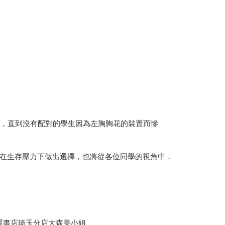
疑，直到沒有配對的學生因為左胸胸花的裝置而慘
在生存壓力下做出選擇，也將從各位同學的視角中，
屋書店琦玉分店大森美小姐