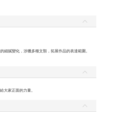
靈的細膩變化，涉獵多種文類，拓展作品的表達範圍。
帶給大家正面的力量。