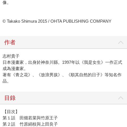
像。
© Takako Shimura 2015 / OHTA PUBLISHING COMPANY
作者
志村貴子
日本漫畫家，出身於神奈川縣。1997年以《我是女生》一作正式
成為漫畫家。
著有《青之花》、《放浪男孩》、《順其自然的日子》等知名作
品。
目錄
【目次】
第１話 田畑若菜與竹原王子
第２話 竹原絹枝與上田良子