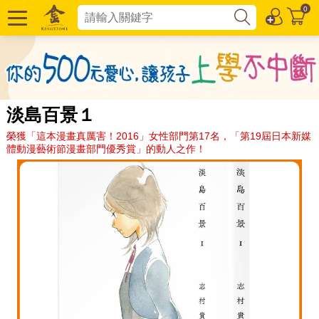
0
淡島百景１
榮獲「這本漫畫真厲害！2016」女性部門第17名，「第19屆日本新媒
體動漫藝術節漫畫部門優秀賞」的動人之作！