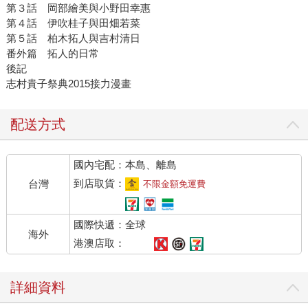
第３話 岡部繪美與小野田幸惠
第４話 伊吹桂子與田畑若菜
第５話 柏木拓人與吉村清日
番外篇 拓人的日常
後記
志村貴子祭典2015接力漫畫
配送方式
國內宅配：本島、離島
到店取貨：
台灣
不限金額免運費
國際快遞：全球
海外
港澳店取：
詳細資料