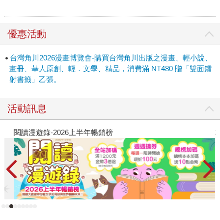
優惠活動
台灣角川2026漫畫博覽會-購買台灣角川出版之漫畫、輕小說、
畫冊、華人原創、輕．文學、精品，消費滿 NT480 贈「雙面鐳
射書籤」乙張。
活動訊息
閱讀漫遊錄-2026上半年暢銷榜
2