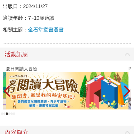
出版日：
2024/11/27
適讀年齡：
7~10歲適讀
相關主題：
金石堂童書選書
活動訊息
夏日閱讀大冒險
P
內容簡介