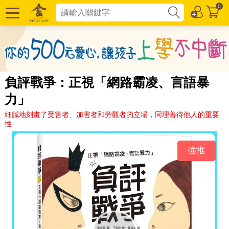
0
負評戰爭：正視「網路霸凌、言語暴
力」
細膩地刻畫了受害者、加害者和旁觀者的立場，同理善待他人的重要
性
強推