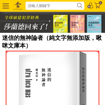
0
迷信的無神論者（純文字無添加版，啾
咪文庫本）