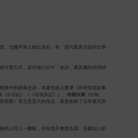
度，也幾乎無人能出其右，有「當代最具天賦的文學
統分類方式，提出他心目中「史詩」應具備的共同特
經典中的經典史詩，本書也收入喬叟《坎特伯雷故事
與《出谷紀》（《出埃及記》）、梅爾維爾《白鯨
里西斯》等立意宏大的作品，甚至收錄了日本紫式部
樣的人同上一艘船，但你也不會想去讀、去聽別人的