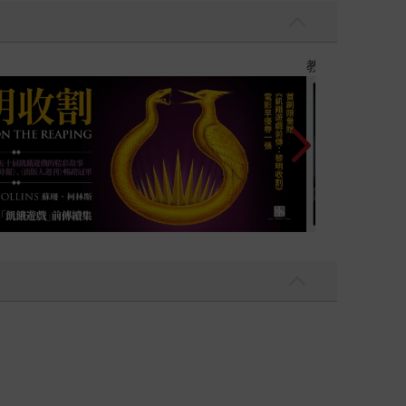
】
世界上最透明的