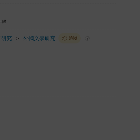
上限
／研究
＞
外國文學研究
追蹤
?