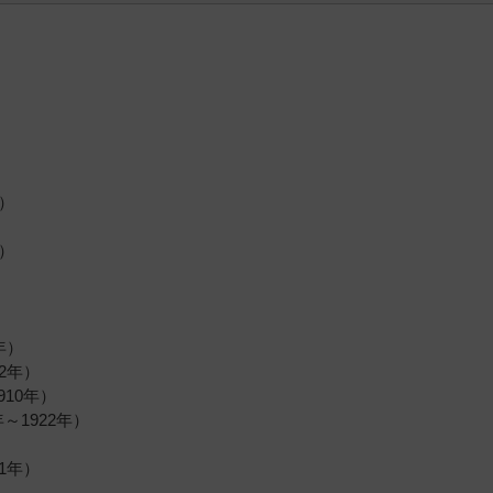
年）
年）
）
年）
2年）
910年）
～1922年）
1年）