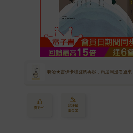
呀哈★吉伊卡哇旋風再起，精選周邊看過來
寫評價
喜歡+1
賺金幣