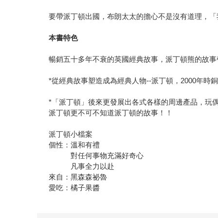
要帶派丁頓出國，布朗太太的擔心不是沒有道理，「
本書特色
暢銷五十多年不衰的英國經典故事，派丁頓熊的故事
*從經典故事塑造成為經典人物--派丁頓，2000
*「派丁頓」後來更發展出各式各樣的周邊產品，玩
派丁頓更不可不知道派丁頓的故事！！
派丁頓小檔案
個性：溫和有禮
對任何事物充滿好奇心
凡事全力以赴
來自：黑森森祕魯
愛吃：橘子果醬