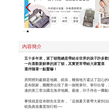
內容簡介
五十多年來，派丁頓熊總是帶給全世界的孩子許多歡
一向喜歡新鮮事的派丁頓，其實更常帶給大家驚喜
還伴隨著一點驚嚇！
房間裡到處都是地圖、紙張，幾個地方還沾了惡心的
是布朗家，圈圈旁出現了第一個熊掌印。掌印出發，
邊的第三章法國北海岸地圖。最後，印子停在一團黏糊糊
事情就是從布朗先生宣布，「這個夏天要帶大家到法
頓負責規畫度假行程──