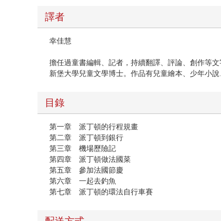
譯者
幸佳慧
擔任過童書編輯、記者，持續翻譯、評論、創作等文
新堡大學兒童文學博士。作品有兒童繪本、少年小說
目錄
第一章 派丁頓的行程規畫
第二章 派丁頓到銀行
第三章 機場歷險記
第四章 派丁頓做法國菜
第五章 參加法國節慶
第六章 一起去釣魚
第七章 派丁頓的環法自行車賽
配送方式