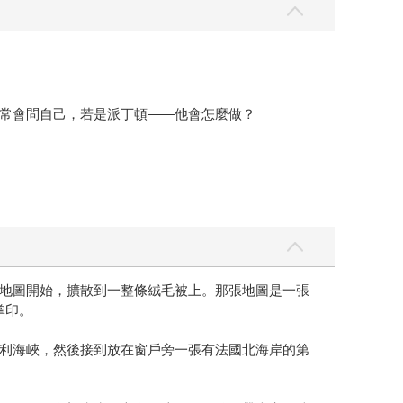
常會問自己，若是派丁頓——他會怎麼做？
地圖開始，擴散到一整條絨毛被上。那張地圖是一張
掌印。
利海峽，然後接到放在窗戶旁一張有法國北海岸的第