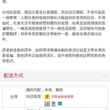
澀。
出現的原因，應該主要是社會層面，而非語言層面。不得不顧及
一個事實：人類社會的發展與變化大幅超前於使用的語言。不僅
如此，社會生活可能會經歷顛覆性的改變，結果是道德價值的急
遽變化，一種意識形態接替了另一種意識形態，這些變化可能會
影響翻譯，和所有受影響的文學創作一樣，藝術全體亦無法自
外。
譯者創造新的譯本，如同導演籌備名劇的新演出或是文學名著的
新改編。新的譯本正如新的演出，從中感受到新的詮釋與新的表
現形式。
配送方式
國內宅配：本島、離島
到店取貨：
台灣
不限金額免運費