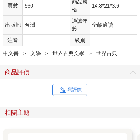
商品規
頁數
560
14.8*21*3.6
格
適讀年
出版地
台灣
全齡適讀
齡
注音
級別
中文書
＞
文學
＞
世界古典文學
＞
世界古典
商品評價
寫評價
相關主題