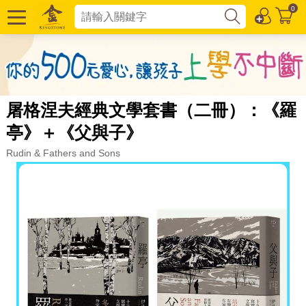
0
屠格涅夫經典文學套書（二冊）：《羅
亭》＋《父與子》
Rudin & Fathers and Sons