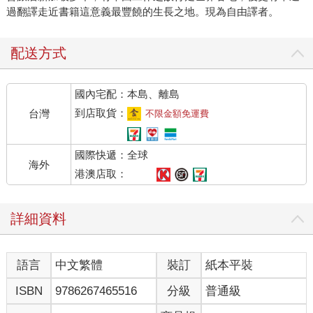
過翻譯走近書籍這意義最豐饒的生長之地。現為自由譯者。
配送方式
國內宅配：本島、離島
到店取貨：
台灣
不限金額免運費
國際快遞：全球
海外
港澳店取：
詳細資料
語言
中文繁體
裝訂
紙本平裝
ISBN
9786267465516
分級
普通級