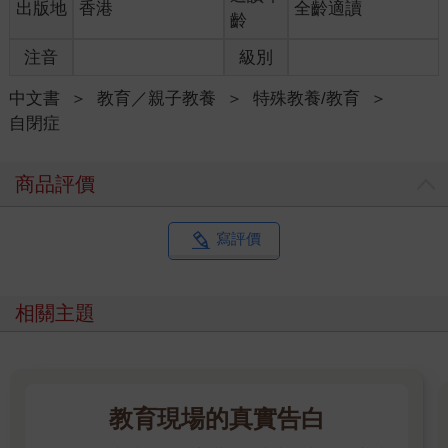
出版地
香港
全齡適讀
齡
注音
級別
中文書
＞
教育／親子教養
＞
特殊教養/教育
＞
自閉症
商品評價
寫評價
相關主題
教育現場的真實告白