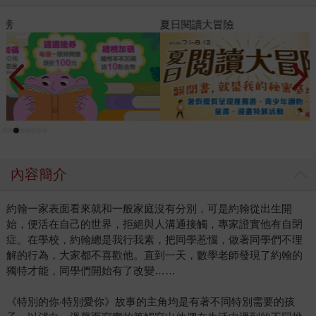
夏日閱讀大冒險
教
內容簡介
約翰一家表面看來就和一般家庭沒有分別，可是約翰從出生開
始，便活在自己的世界，拒絕與人溝通接觸，專家證實他有自閉
症。在學校，約翰總是我行我素，把同學惹惱，做著同學們不理
解的行為，大家都不喜歡他。直到一天，數學老師發現了約翰的
獨特才能，同學們開始有了改變……
《特別的你‧特別愛你》故事的主角均是有著不同特別需要的孩