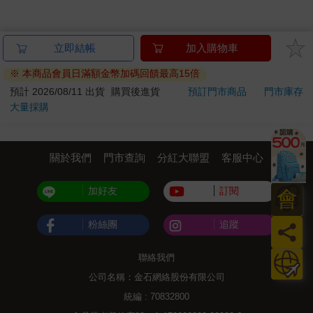
立即結帳
加入購物車
※ 本商品會員日滿額金幣加碼回饋最高15倍
預計 2026/08/11 出貨
購買後進貨
預訂門市商品
門市庫存
大量採購
關於我們
門市查詢
分紅大聯盟
客服中心
加好友
訂閱
會
粉絲團
追蹤
員
日
聯絡我們
公司名稱：金石網絡股份有限公司
統編 : 70832800