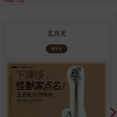
五月天
看更多