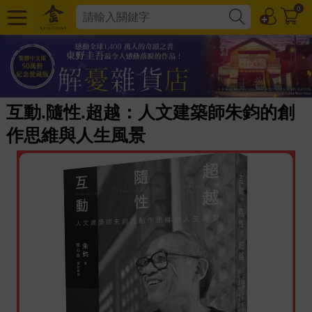
0
互動.隨性.超越：人文建築師朱鈞的創
作思維與人生風景