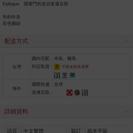
Epilogue 開著門的老頑童還在那
朱鈞年表
彩色圖錄
配送方式
國內宅配：本島、離島
到店取貨：
台灣
不限金額免運費
國際快遞：全球
海外
港澳店取：
詳細資料
語言
中文繁體
裝訂
紙本平裝