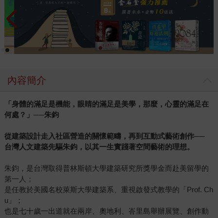
內容簡介
「身體的滿足是機能，眼睛的滿足是美學，那麼，心靈的滿足在
何處？」──朱鈞
從建築設計走入社區營造的關懷範疇，再到互動式藝術創作──
台灣人文建築先驅朱鈞，以其一生實踐著空間藝術的理想。
朱鈞，是台灣取得普林斯頓大學建築研究所獎學金而赴美留學的
第一人；
是任教於美國名校萊斯大學建築系、重視啟發式教學的「Prof. Ch
u」；
也是七十歲一出道就在兩岸、奧地利、峇里島舉辦展覽、創作動