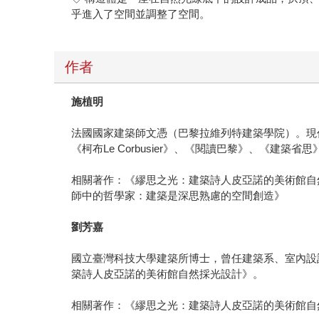
乎進入了空間並調整了空間。
作者
施植明
法國國家建築師文憑（巴黎拉維列特建築學院）。現
《柯布Le Corbusier》、《閱讀巴黎》、《建
相關著作：《繆思之光：建築詩人皮亞諾的美術館自然採
師中的哲學家：建築是深思熟慮的空間創造》
劉芳嘉
國立臺灣科技大學建築所博士，曾任建築系、室內設
築詩人皮亞諾的美術館自然採光設計》。
相關著作：《繆思之光：建築詩人皮亞諾的美術館自