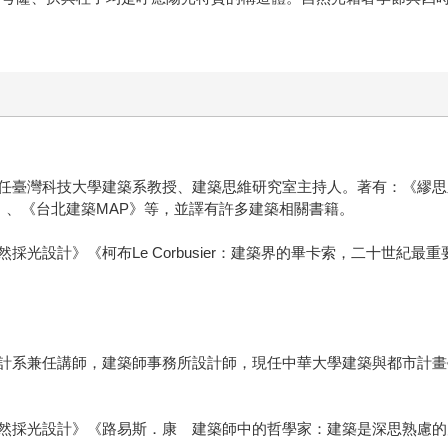
任臺灣科技大學建築系教授、建築思維研究室主持人。著有：《繆思
築省思》、《台北建築MAP》等，並譯有許多建築相關書籍。
光設計》《柯布Le Corbusier：建築界的畢卡索，二十世紀
計系兼任講師，建築師事務所設計師，現任中華大學建築與都市計畫
然採光設計》《路易斯．康 建築師中的哲學家：建築是深思熟慮的