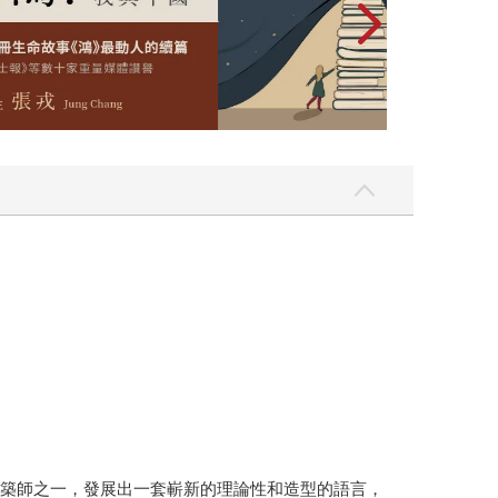
十世紀最傑出的建築師之一，發展出一套嶄新的理論性和造型的語言，