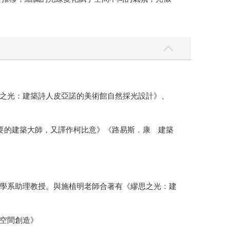
之光：建築詩人皮亞諾的美術館自然採光設計》、
最重要的建築大師，又譯作柯比意》《路易斯．康 建築
學系助理教授。與施植明老師合著有《繆思之光：建
空間創造》