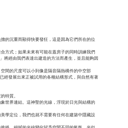
負擔的沉重而顯得快要發狂，這是因為它們所在的位
接合方式；如果未來有可能在蓋房子的同時訓練我們
」將經由我們表達出建造的方法而產生，並且能夠因
。空間的尺度可以小到像是隔音隔熱構件的中空部
已經發展出來正被試用的各種結構形式，與自然有著
度的特質。
抽象世界連結。這神聖的光線，浮現於日光與結構的
的美學定位，我們也就不需要有任何在建築中隱藏設
時推移，細膩的光線變化賦予空間不同的氣氛，光似