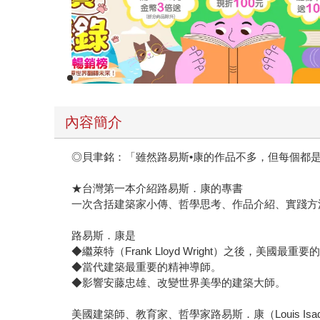
內容簡介
◎貝聿銘：「雖然路易斯•康的作品不多，但每個都
★台灣第一本介紹路易斯．康的專書
一次含括建築家小傳、哲學思考、作品介紹、實踐方
路易斯．康是
◆繼萊特（Frank Lloyd Wright）之後，美國最重
◆當代建築最重要的精神導師。
◆影響安藤忠雄、改變世界美學的建築大師。
美國建築師、教育家、哲學家路易斯．康（Louis Isador