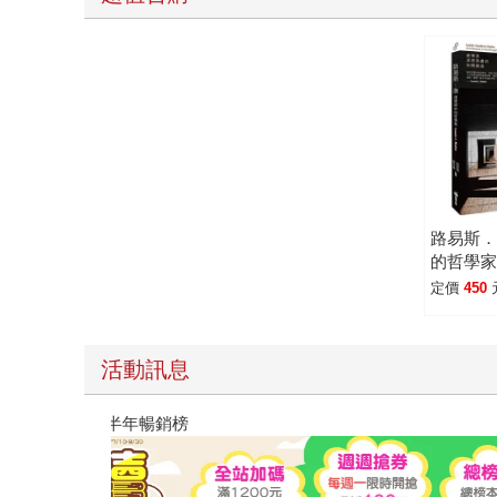
路易斯
的哲學家
定價
450
活動訊息
閱讀漫遊錄-2026上半年暢銷榜