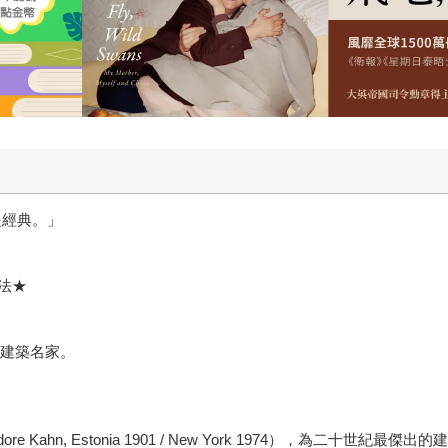
是經典。」
法★
要的建築名家。
e Kahn, Estonia 1901 / New York 1974），為二