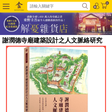
0
謝潤德寺廟建築設計之人文脈絡研究