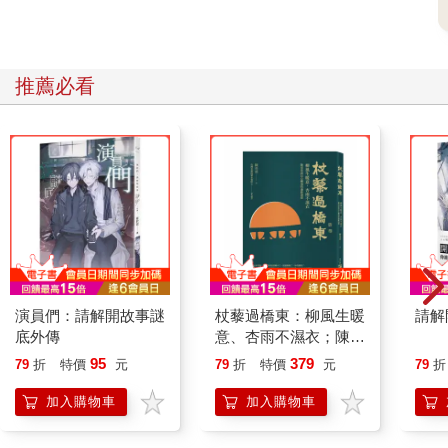
推薦必看
演員們：請解開故事謎
杖藜過橋東：柳風生暖
請解
底外傳
意、杏雨不濕衣；陳亮
恭談以心轉境的適齡漫
95
379
79
折
特價
元
79
折
特價
元
79
折
想
加入購物車
加入購物車