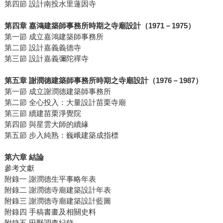
第四節 設計南投水里蓮因寺
第四章 嘉鴻建築師事務所時期之寺廟設計（1971－1975）
第一節 成立嘉鴻建築師事務所
第二節 設計嘉義義德寺
第三節 設計嘉義彌陀禪寺
第五章 謝潤德建築師事務所時期之寺廟設計（1976－1987）
第一節 成立謝潤德建築師事務所
第二節 全心投入：大量設計苗栗寺廟
第三節 續建苗栗淨覺院
第四節 與星雲大師的續緣
第五節 步入純熟：巍峨建築成指標
第六章 結論
參考文獻
附錄一 謝潤德生平事略年表
附錄二 謝潤德寺廟建築設計年表
附錄三 謝潤德寺廟建築設計藍圖
附錄四 手稿書畫及相關史料
附錄五 田野調查紀錄