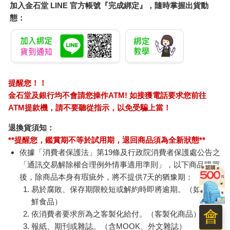
加入金石堂 LINE 官方帳號『完成綁定』，隨時掌握出貨動
態：
提醒您！！
金石堂及銀行均不會請您操作ATM! 如接獲電話要求您前往
ATM提款機，請不要聽從指示，以免受騙上當！
退換貨須知：
**提醒您，鑑賞期不等於試用期，退回商品須為全新狀態**
依據「消費者保護法」第19條及行政院消費者保護處公告之
「通訊交易解除權合理例外情事適用準則」，以下商品購買
後，除商品本身有瑕疵外，將不提供7天的猶豫期：
易於腐敗、保存期限較短或解約時即將逾期。（如：生
鮮食品）
會
依消費者要求所為之客製化給付。（客製化商品）
報紙、期刊或雜誌。（含MOOK、外文雜誌）