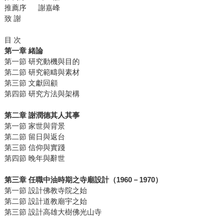
推薦序 謝嘉峰
致 謝
目 次
第一章 緒論
第一節 研究動機與目的
第二節 研究範疇與素材
第三節 文獻回顧
第四節 研究方法與架構
第二章 謝潤德其人其事
第一節 家世與背景
第二節 留日與返台
第三節 信仰與實踐
第四節 晚年與辭世
第三章 任職中油時期之寺廟設計（1960－1970）
第一節 設計佛教寺院之始
第二節 設計道教廟宇之始
第三節 設計高雄大樹佛光山寺