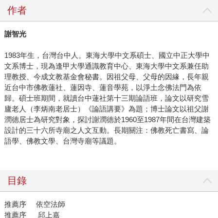
作者
謝智光
1983年生，台灣台中人。東海大學中文系碩士、國立中正大學中
文系博士，現為逢甲大學通識教育中心、東海大學中文系兼任助
理教授、今成文教基金會秘書。因祖父母、父母的因緣，長年親
近台中市佛教蓮社、蓮因寺、蓮音學苑，以淨土念佛法門為依
歸。碩士班期間，就讀台中蓮社第十三期論語班，論文以研究雪
廬老人（李炳南老居士）《論語講要》為題；博士論文以祖父謝
潤德居士為研究對象，探討謝潤德於1960至1987年間在台灣建築
設計的三十六所寺廟之人文互動。長期關注：佛教死亡書寫、論
語學、佛教文學、台灣寺廟等議題。
目錄
推薦序 依空法師
推薦序 邱上嘉