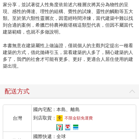
家分享，並試著從人性角度依前述六種層次將其分為物性的呈
現、感性的傳達、理性的組構、覺性的試煉、靈性的觸動等五大
類。至於第六類性靈層次，因需經時間淬煉，當代建築中難以找
到合適的案例，希臘巴特農神殿堪稱這類型代表，但因不屬當代
建築範疇，也就不多做說明。
本書無意在建築屬性上做論證，僅就個人的主觀判定提出一種看
建築的方式，借此拋磚引玉，當看建築的人多了，關心建築的人
多了，我們的社會才可能有更多、更好，更適合人居住使用的建
築出現。
配送方式
國內宅配：本島、離島
到店取貨：
台灣
不限金額免運費
國際快遞：全球