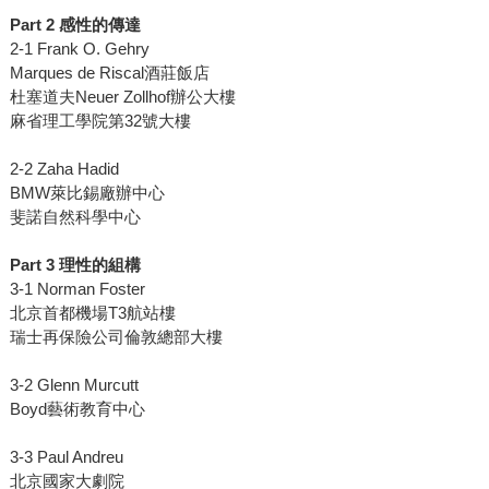
Part 2 感性的傳達
2-1 Frank O. Gehry
Marques de Riscal酒莊飯店
杜塞道夫Neuer Zollhof辦公大樓
麻省理工學院第32號大樓
2-2 Zaha Hadid
BMW萊比錫廠辦中心
斐諾自然科學中心
Part 3 理性的組構
3-1 Norman Foster
北京首都機場T3航站樓
瑞士再保險公司倫敦總部大樓
3-2 Glenn Murcutt
Boyd藝術教育中心
3-3 Paul Andreu
北京國家大劇院