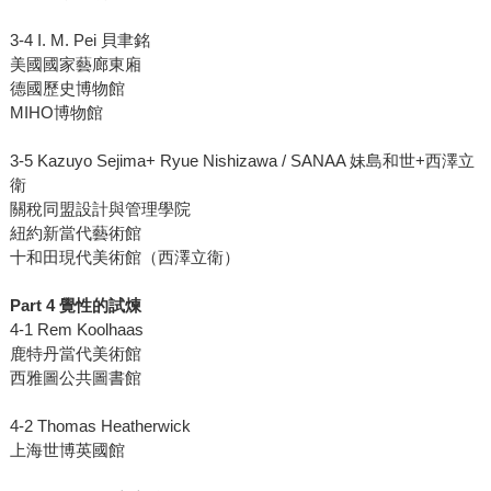
3-4 I. M. Pei 貝聿銘
美國國家藝廊東廂
德國歷史博物館
MIHO博物館
3-5 Kazuyo Sejima+ Ryue Nishizawa / SANAA 妹島和世+西澤立
衛
關稅同盟設計與管理學院
紐約新當代藝術館
十和田現代美術館（西澤立衛）
Part 4 覺性的試煉
4-1 Rem Koolhaas
鹿特丹當代美術館
西雅圖公共圖書館
4-2 Thomas Heatherwick
上海世博英國館