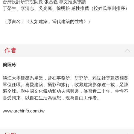
台灣設計研究院院長 張基義 專文推薦導讀
丁榮生、李清志、吳光庭、徐明松 感性推薦（按姓氏筆劃排序）
（原書名：《人如建築，當代建築的性格》）
作者
簡照玲
淡江大學建築系畢業，曾在事務所、研究所、雜誌社等建築相關
單位任職。喜愛建築、攝影和旅行，收藏建築影像逾十載，足跡
遍全球。對中國文化氣功和功夫感興趣，修習近二十年。生性不
喜受拘束，以自在生活為理想，現為自由工作者。
www.archinfo.com.tw