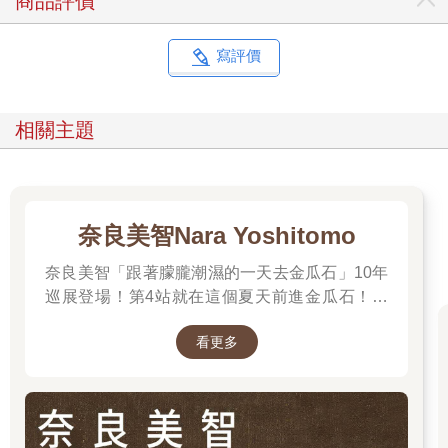
商品評價
寫評價
相關主題
奈良美智Nara Yoshitomo
奈良美智「跟著朦朧潮濕的一天去金瓜石」10年
巡展登場！第4站就在這個夏天前進金瓜石！展
期2025.6.28 – 2025.9.28，前往看展前先來回顧
看更多
他的作品吧～