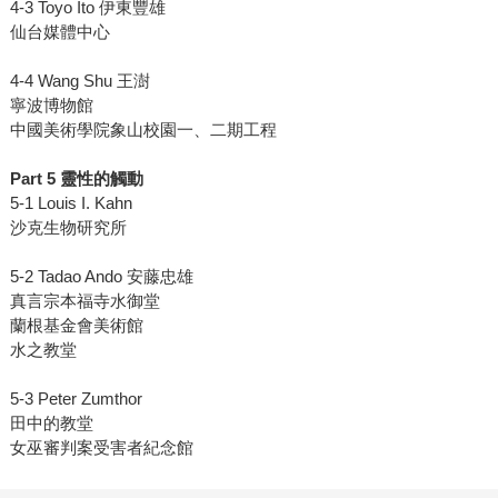
4-3 Toyo Ito 伊東豐雄
仙台媒體中心
4-4 Wang Shu 王澍
寧波博物館
中國美術學院象山校園一、二期工程
Part 5 靈性的觸動
5-1 Louis I. Kahn
沙克生物研究所
5-2 Tadao Ando 安藤忠雄
真言宗本福寺水御堂
蘭根基金會美術館
水之教堂
5-3 Peter Zumthor
田中的教堂
女巫審判案受害者紀念館