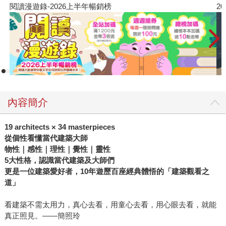
閱讀漫遊錄-2026上半年暢銷榜
2
內容簡介
19 architects × 34 masterpieces
從個性看懂當代建築大師
物性｜感性｜理性｜覺性｜靈性
5
大性格，認識當代建築及大師們
更是一位建築愛好者，10年遊歷百座經典體悟的「建築觀看之
道」
看建築不需太用力，真心去看，用童心去看，用心眼去看，就能
真正照見。——簡照玲