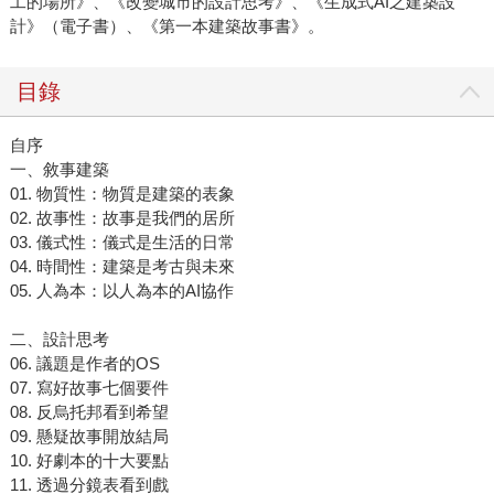
工的場所》、《改變城市的設計思考》、《生成式AI之建築設
計》（電子書）、《第一本建築故事書》。
目錄
自序
一、敘事建築
01. 物質性：物質是建築的表象
02. 故事性：故事是我們的居所
03. 儀式性：儀式是生活的日常
04. 時間性：建築是考古與未來
05. 人為本：以人為本的AI協作
二、設計思考
06. 議題是作者的OS
07. 寫好故事七個要件
08. 反烏托邦看到希望
09. 懸疑故事開放結局
10. 好劇本的十大要點
11. 透過分鏡表看到戲