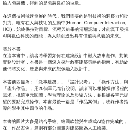
輸入包裝機，得到的是包裝良好的垃圾。
在這個技術飛速發展的時代，我們需要的是對技術的洞察力和批
判力。唯有在人與技術的互動中(Human- Computer Interaction,
HCI)，始終保持對目標、流程與結果的清醒認知，才能真正發揮
AI與數位科技的潛能，為人類創造出具有價值與意義的未來。
關於本書
在這本書中，讀者將學習如何在建築設計中融入故事創作。對於
實務設計者，本書是一個深入探討敘事建築策略的指南，有助於
他們將文化、歷史與未來的想像融入設計中。
本書前四篇為：「敘事建築」、「設計思考」、「操作方法」與
「產出作品」，用20個單元進行說明。讀者可以根據操作過程的
需求，挑選單元閱讀，學習理論以及步驟方法，並根據各單元提
醒的要點完成操作。本書最後一篇是「作品案例」，收錄作者指
導的學生其中四位的作品。
本書的圖片大多是結合手繪、繪圖軟體與生成式AI協作完成的，
在「作品案例」篇則有部分圖畫與建築圖為人工繪製。