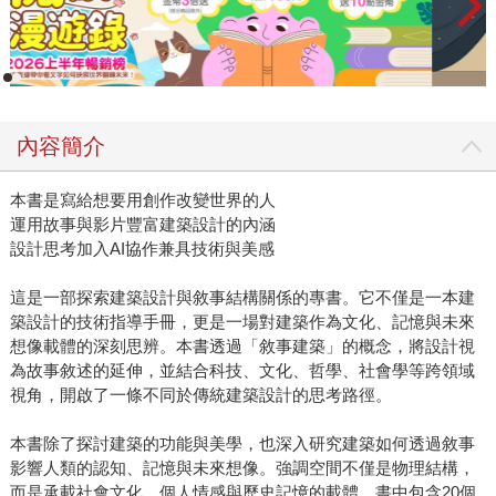
內容簡介
本書是寫給想要用創作改變世界的人
運用故事與影片豐富建築設計的內涵
設計思考加入AI協作兼具技術與美感
這是一部探索建築設計與敘事結構關係的專書。它不僅是一本建
築設計的技術指導手冊，更是一場對建築作為文化、記憶與未來
想像載體的深刻思辨。本書透過「敘事建築」的概念，將設計視
為故事敘述的延伸，並結合科技、文化、哲學、社會學等跨領域
視角，開啟了一條不同於傳統建築設計的思考路徑。
本書除了探討建築的功能與美學，也深入研究建築如何透過敘事
影響人類的認知、記憶與未來想像。強調空間不僅是物理結構，
而是承載社會文化、個人情感與歷史記憶的載體。書中包含20個