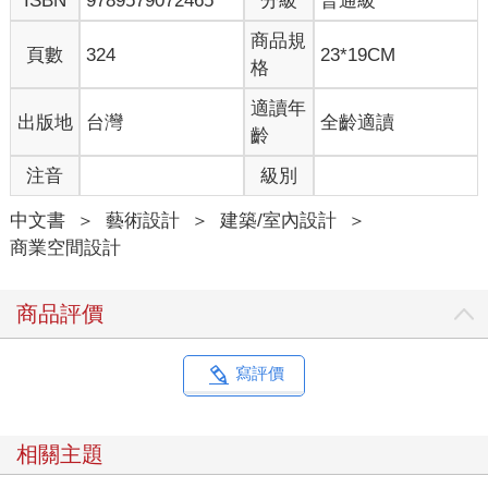
ISBN
9789579072465
分級
普通級
商品規
頁數
324
23*19CM
格
適讀年
出版地
台灣
全齡適讀
齡
注音
級別
中文書
＞
藝術設計
＞
建築/室內設計
＞
商業空間設計
商品評價
寫評價
相關主題