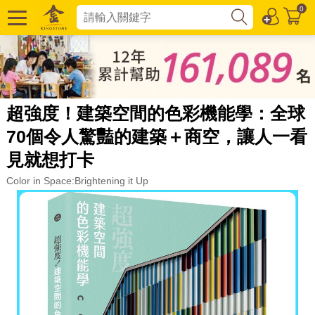
0
超強度！建築空間的色彩機能學：全球
70個令人驚豔的建築＋商空，讓人一看
見就想打卡
Color in Space:Brightening it Up