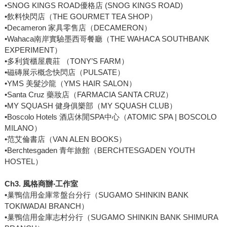
•SNOG KINGS ROAD優格店 (SNOG KINGS ROAD)
•飲料快閃店（THE GOURMET TEA SHOP）
•Decameron 家具零售店（DECAMERON）
•Wahaca南岸實驗墨西哥餐廳（THE WAHACA SOUTHBANK
EXPERIMENT）
•多利貨櫃屋農莊 （TONY’S FARM）
•磁磚展示概念快閃店（PULSATE）
•YMS 美髮沙龍（YMS HAIR SALON）
•Santa Cruz 藥妝店（FARMACIA SANTA CRUZ）
•MY SQUASH 健身俱樂部（MY SQUASH CLUB）
•Boscolo Hotels 酒店休閒SPA中心（ATOMIC SPA | BOSCOLO
MILANO）
•范艾倫書店（VAN ALEN BOOKS）
•Berchtesgaden 青年旅館（BERCHTESGADEN YOUTH
HOSTEL）
Ch3. 風格商辦‧工作室
•巢鴨信用金庫常盤台分行（SUGAMO SHINKIN BANK
TOKIWADAI BRANCH）
•巢鴨信用金庫志村分行（SUGAMO SHINKIN BANK SHIMURA