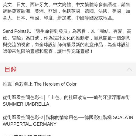
英文、日文、西班牙文、中文簡體、中文繁體等多個語種，銷售
網路覆蓋歐洲、美洲、亞洲，包括英國、德國、法國、美國、加
拿大、日本、韓國、印度、新加坡、中國等國家或地區。
Send Points以「讓生命得到發展」為宗旨，以「團結、有愛、高
效、冒險」為口號，作為設計文化的推動者，願意開啟一個創意
與交流的視窗，向全球設計師傳播最新的創意作品，為全球設計
師帶來無限的靈感和驚喜，讓世界充滿靈感！
目錄
推薦│色彩至上 The Heroism of Color
從街區看空間色彩-1│「出色」的社區改造──葡萄牙漂浮雨傘街
SUMMER UMBRELLA
從街區看空間色彩-2│階梯的情緒用色──德國彩虹階梯 SCALA IN
WUPPERTAL, GERMANY