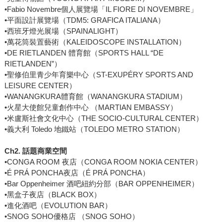
•Fabio Novembre個人展覽場「IL FIORE DI NOVEMBRE」
•平面設計展覽場（TDM5: GRAFICA ITALIANA）
•西班牙燈光展場（SPAINALIGHT）
•萬花筒裝置藝術（KALEIDOSCOPE INSTALLATION）
•DE RIETLANDEN 體育館（SPORTS HALL “DE
RIETLANDEN”）
•聖修伯里青少年育樂中心（ST-EXUPÉRY SPORTS AND
LEISURE CENTER）
•WANANGKURA體育館（WANANGKURA STADIUM）
•火星大使館兒童創作中心 （MARTIAN EMBASSY）
•米盧斯社會文化中心（THE SOCIO-CULTURAL CENTER）
•義大利 Toledo 地鐵站（TOLEDO METRO STATION）
Ch2. 話題商業空間
•CONGA ROOM 夜店（CONGA ROOM NOKIA CENTER）
•É PRÁ PONCHA夜店（É PRÁ PONCHA）
•Bar Oppenheimer 酒吧紐約分部（BAR OPPENHEIMER）
•黑盒子夜店（BLACK BOX）
•進化酒吧（EVOLUTION BAR）
•SNOG SOHO優格店 （SNOG SOHO）