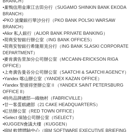
BRANCH）
•巢鴨信用金庫江古田分行（SUGAMO SHINKIN BANK EKODA
BRANCH）
•PKO 波蘭銀行華沙分行（PKO BANK POLSKI WARSAW
BRANCH）
•Alior 私人銀行（ALIOR BANK PRIVATE BANKING）
•荷商安智銀行辦公室（ING BANK OFFICES）
•荷商安智銀行希隆斯克分行（ING BANK SLASKI CORPORATE
DEPARTMENT）
•麥肯廣告里加分公司辦公室（MCCANN-ERICKSON RIGA
OFFICE）
•上奇廣告曼谷分公司辦公室（SAATCHI & SAATCHI AGENCY）
•Yandex 喀山辦公室（YANDEX KAZAN OFFICE）
•Yandex 聖彼得堡辦公室Ⅱ（YANDEX SAINT PETERSBURG
OFFICE II）
•時尚品牌總部—織物村（FABRICVILLE）
•廿一客蛋糕總部（21 CAKE HEADQUARTERS）
•紅坊辦公室（RED TOWN OFFICE）
•iSelect 保險公司辦公室（ISELECT）
•KUGGEN會議大樓（KUGGEN）
•IBM 軟體體驗中心（IBM SOFTWARE EXECUTIVE BRIEFING