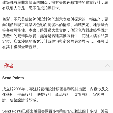
建築都有著非常親密的關係，擁有美麗色彩加持的建築設計，總
有吸引人佇足、忍不住想拍照打卡。
色彩，不只是建築師與設計師們創意表達與探索的一種媒介，更
向我們展現了建築因色彩而誘發出的情緒、場域界定、地景融合
等各種可能性。本書，將透過大量實例，佐證色彩對建築學設計
所產生的翻轉與改變，無論是舊建築換裝新生、商辦大樓的品牌
定位、店家沙龍的吸客設計或住宅與宿舍的另類思考……都可以
在其中獲得全新視野。
作者
Send Points
成立於2006年，專注於藝術設計類圖書和雜誌出版，內容涉及文
化藝術、平面設計、服裝設計、產品設計、展覽設計、室內設
計、建築設計等領域。
Send Points已經出版圖書兩百多種和BranD雜誌四十多期，涉及