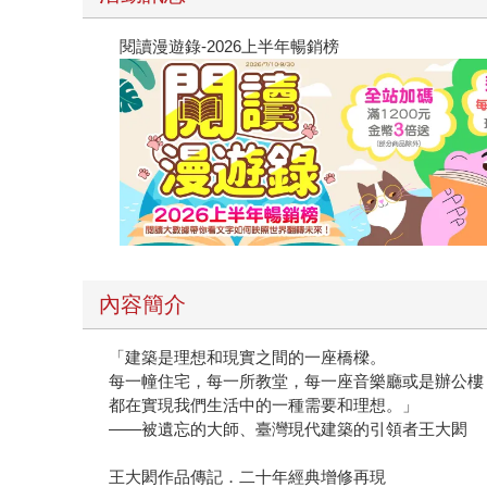
閱讀漫遊錄-2026上半年暢銷榜
內容簡介
「建築是理想和現實之間的一座橋樑。
每一幢住宅，每一所教堂，每一座音樂廳或是辦公樓
都在實現我們生活中的一種需要和理想。」
——被遺忘的大師、臺灣現代建築的引領者王大閎
王大閎作品傳記．二十年經典增修再現