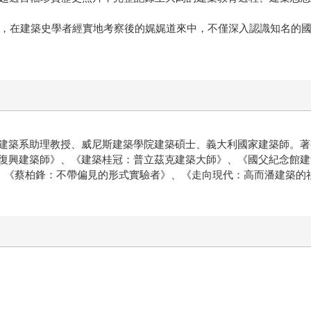
落成，在建築史學者經實地考察後的娓娓道來中，不僅深入認識知名的
建築系助理教授、威尼斯建築學院建築碩士、義大利國家建築師。著
復興建築師》、《建築桂冠：普立茲克建築大師》、《國父紀念館建
95》、《蔡柏鋒：不帶偏見的形式實驗者》、《走向現代：高而潘建築