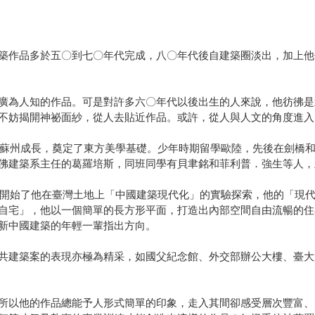
築作品多於五〇到七〇年代完成，八〇年代後自建築圈淡出，加上他
廣為人知的作品。可是對許多六〇年代以後出生的人來說，他彷彿是
不妨揭開神祕面紗，從人去貼近作品。或許，從人與人文的角度進入
立的蘇州成長，奠定了東方美學基礎。少年時期留學歐陸，先後在劍橋
佛建築系主任的葛羅培斯，同班同學有貝聿銘和菲利普．強生等人，
所，開始了他在臺灣土地上「中國建築現代化」的實驗探索，他的「現
自宅」，他以一個簡單的長方形平面，打造出內部空間自由流暢的住
新中國建築的年輕一輩指出方向。
共建築案的表現亦極為精采，如國父紀念館、外交部辦公大樓、臺大
所以他的作品總能予人形式簡單的印象，走入其間卻感受層次豐富、