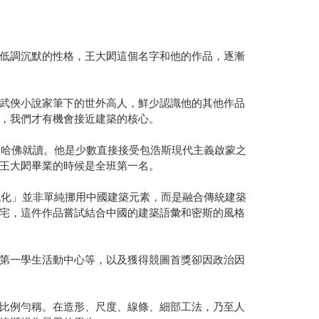
低調沉默的性格，王大閎這個名字和他的作品，逐漸
武俠小說家筆下的世外高人，鮮少認識他的其他作品
，我們才有機會接近建築的核心。
和哈佛就讀。他是少數直接接受包浩斯現代主義啟蒙之
王大閎畢業的時候是全班第一名。
代化」並非單純挪用中國建築元素，而是融合傳統建築
宅，這件作品嘗試結合中國的建築語彙和密斯的風格
第一學生活動中心等，以及獲得競圖首獎卻因政治因
比例勻稱。在造形、尺度、線條、細部工法，乃至人