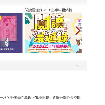
閱讀漫遊錄-2026上半年暢銷榜
一格的野美學在島嶼上遍地開花，改變台灣公共空間