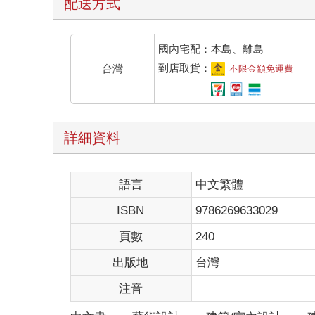
配送方式
國內宅配：本島、離島
到店取貨：
台灣
不限金額免運費
詳細資料
語言
中文繁體
ISBN
9786269633029
頁數
240
出版地
台灣
注音