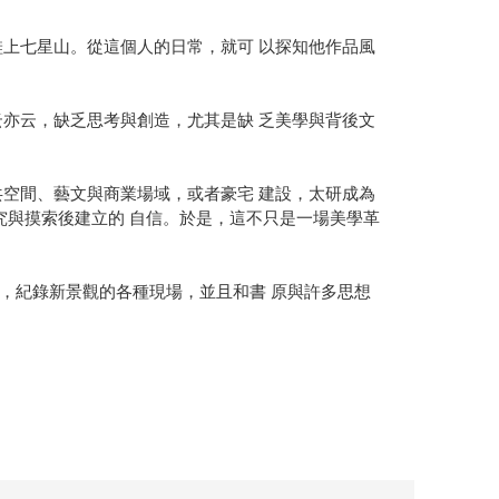
上七星山。從這個人的日常，就可 以探知他作品風
亦云，缺乏思考與創造，尤其是缺 乏美學與背後文
空間、藝文與商業場域，或者豪宅 建設，太研成為
究與摸索後建立的 自信。於是，這不只是一場美學革
革命，紀錄新景觀的各種現場，並且和書 原與許多思想