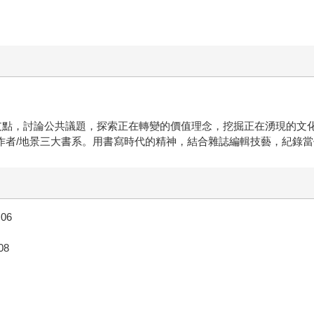
支點，討論公共議題，探索正在轉變的價值理念，挖掘正在湧現的文化
牌/創作者/地景三大書系。用書寫時代的精神，結合雜誌編輯技藝，紀錄
06
08