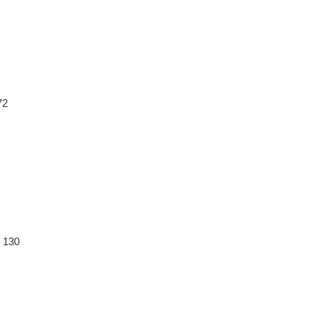
2
130