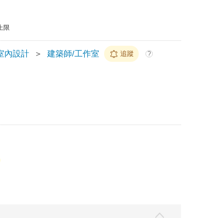
上限
室內設計
＞
建築師/工作室
追蹤
?