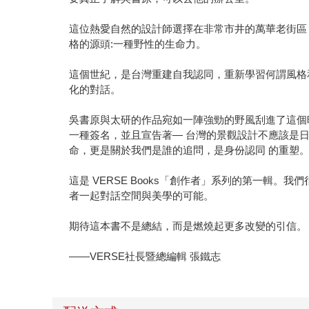
這位熱愛自然的設計師選擇在非常市井的萬華老街區
格的源頭:一種野性的生命力。
這個世紀，是台灣重建自我認同，重新學習何謂風格
化的對話。
吳書原與太研的作品宛如一陣強勁的野風刮進了這個
一種簽名，並且宣告著— 台灣的景觀設計不應該是
命，更是關於我們是誰的追問，是身份認同 的重塑
這是 VERSE Books「創作者」系列的第一輯
者一起對話空間與美學的可能。
期待這本書不是總結，而是燃燒起更多改變的引信。
——VERSE社長暨總編輯 張鐵志