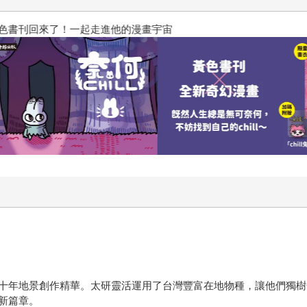
刊回來了！一起走進他的漫畫宇宙
十年地景創作精華。太研靈活運用了台灣豐富在地物種，讓他們獨樹
新篇章。