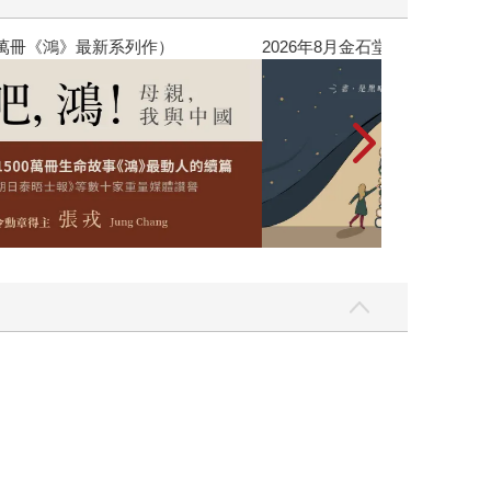
銷全球逾1500萬冊《鴻》最新系列作）
2026年8月金