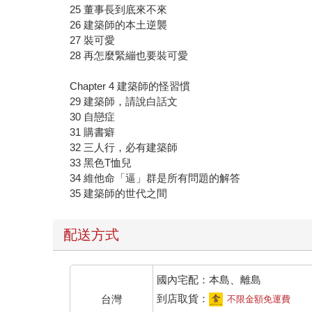
25 董事長到底來不來
26 建築師的本土逆襲
27 裝可愛
28 再怎麼緊繃也要裝可愛
Chapter 4 建築師的怪習慣
29 建築師，請說白話文
30 自戀症
31 購書癖
32 三人行，必有建築師
33 黑色T恤兒
34 維他命「逼」群是所有問題的解答
35 建築師的世代之間
配送方式
國內宅配：本島、離島
到店取貨：
台灣
不限金額免運費