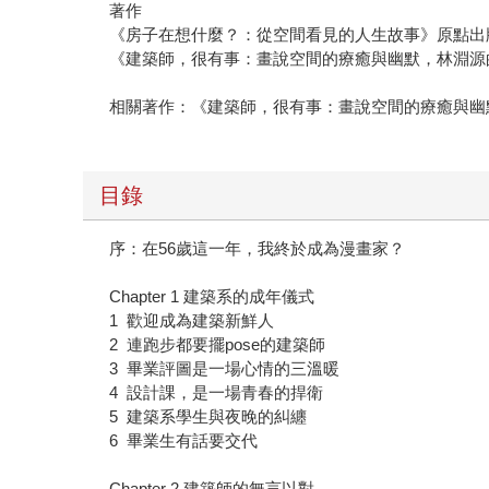
著作
《房子在想什麼？：從空間看見的人生故事》原點出
《建築師，很有事：畫說空間的療癒與幽默，林淵源
相關著作：《建築師，很有事：畫說空間的療癒與幽
目錄
序：在56歲這一年，我終於成為漫畫家？
Chapter 1 建築系的成年儀式
1 歡迎成為建築新鮮人
2 連跑步都要擺pose的建築師
3 畢業評圖是一場心情的三溫暖
4 設計課，是一場青春的捍衛
5 建築系學生與夜晚的糾纏
6 畢業生有話要交代
Chapter 2 建築師的無言以對