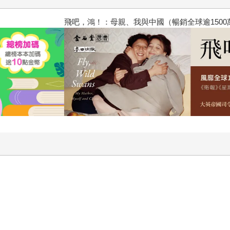
飛吧，鴻！：母親、我與中國（暢