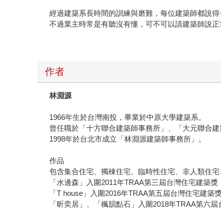
經過建築系長時間的訓練與磨難，每位建築師都說得
不過業主時常是有聽沒有懂，可不可以請建築師說正
作者
林淵源
1966年生於台灣南投，畢業於中原大學建築系。
曾任職於「十方聯合建築師事務所」、「大元聯合建
1998年於台北市成立「林淵源建築師事務所」。
作品
包含集合住宅、獨棟住宅、臨時性住宅、非人類住宅
「水邊森」入圍2011年TRAA第三屆台灣住宅建築獎
「T house」入圍2016年TRAA第五屆台灣住宅建築
「昕奕居」、「楓韻點石」入圍2018年TRAA第六