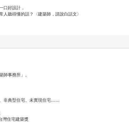
一口好設計，
常人聽得懂的話？〈建築師，請說白話文〉
築師事務所」。
、非典型住宅、未實現住宅……
獎
屆台灣住宅建築獎