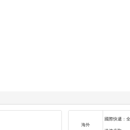
國際快遞：
海外