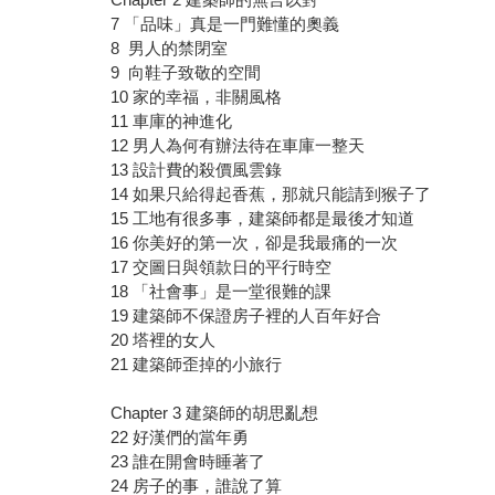
7 「品味」真是一門難懂的奧義
8 男人的禁閉室
9 向鞋子致敬的空間
10 家的幸福，非關風格
11 車庫的神進化
12 男人為何有辦法待在車庫一整天
13 設計費的殺價風雲錄
14 如果只給得起香蕉，那就只能請到猴子了
15 工地有很多事，建築師都是最後才知道
16 你美好的第一次，卻是我最痛的一次
17 交圖日與領款日的平行時空
18 「社會事」是一堂很難的課
19 建築師不保證房子裡的人百年好合
20 塔裡的女人
21 建築師歪掉的小旅行
Chapter 3 建築師的胡思亂想
22 好漢們的當年勇
23 誰在開會時睡著了
24 房子的事，誰說了算