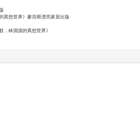
版
的異想世界》麥浩斯漂亮家居出版
默，林淵源的異想世界》