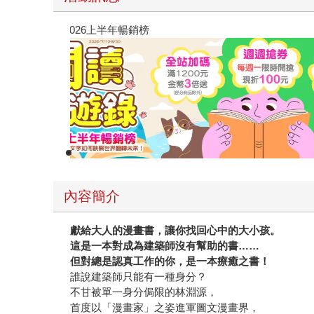
閱讀漫遊錄-2026上半年暢銷榜
內容簡介
獻給大人的漫畫書，讓你找回心中的大小孩。
這是一本對成為建築師沒有幫助的書……
但對總是認真工作的你，是一本療癒之書！
誰說建築師只能有一種身分？
不甘被單一身分侷限的林淵源，
首度以「漫畫家」之姿進軍圖文漫畫界，