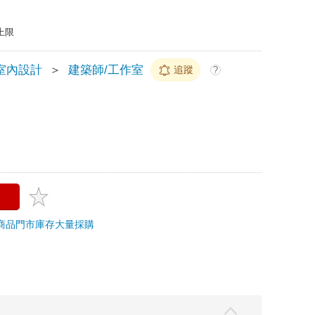
上限
室內設計
＞
建築師/工作室
追蹤
?
商品
門市庫存
大量採購