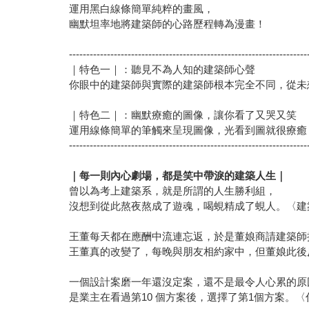
運用黑白線條簡單純粹的畫風，
幽默坦率地將建築師的心路歷程轉為漫畫！
---------------------------------------------------------------------
｜特色一｜：聽見不為人知的建築師心聲
你眼中的建築師與實際的建築師根本完全不同，從未
｜特色二｜：幽默療癒的圖像，讓你看了又哭又笑
運用線條簡單的筆觸來呈現圖像，光看到圖就很療癒
---------------------------------------------------------------------
｜每一則內心劇場，都是笑中帶淚的建築人生｜
曾以為考上建築系，就是所謂的人生勝利組，
沒想到從此熬夜熬成了遊魂，喝蜆精成了蜆人。〈建
王董每天都在應酬中流連忘返，於是董娘商請建築師
王董真的改變了，每晚與朋友相約家中，但董娘此後反而
一個設計案磨一年還沒定案，還不是最令人心累的原
是業主在看過第10 個方案後，選擇了第1個方案。