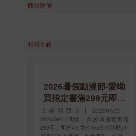
商品評價
相關主題
2026暑假動漫節-愛呦
買指定書滿299元即贈
A5 文件夾(三款隨機)
【期間限定】2026/07/03～
2026/09/15期間，買愛呦指定書滿
299元，即贈A5 文件夾(三款隨機)！