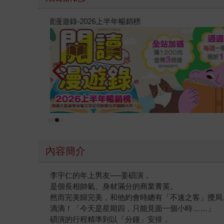
原本只是跟全校第一美少女商量彼此摯友的戀愛煩
的存在（１）
內容簡介
李宇仁的年上男友──姜碩演，
是個長相帥氣、身材滿分的商業菁英。
然而完美歸完美，和他約會時總有「不速之客」攪局
滴滴！「今天是星期四，只能見面一個小時……」
碩演的行程精準到以「分鐘」安排，