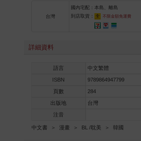
國內宅配：本島、離島
到店取貨：
台灣
不限金額免運費
詳細資料
語言
中文繁體
ISBN
9789864947799
頁數
284
出版地
台灣
注音
中文書
＞
漫畫
＞
BL /耽美
＞
韓國