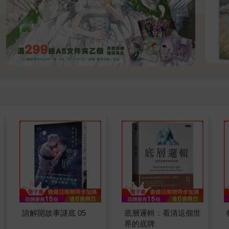
請解開故事謎底 05
底層邏輯：看清這個世
界的底牌