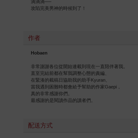
滴滴滴──
攻陷完美男神的時候到了！
作者
Hobaen
非常謝謝各位從開始連載到現在一直陪伴著我。
直至完結前都在幫我調整心態的責編、
在緊湊的截稿日協助我的助手Kyuran、
當我遇到困難時都會給予幫助的作家Gaepi，
真的非常感謝你們。
最感謝的是閱讀作品的讀者們。
配送方式