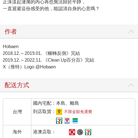
正洙漾起漣漪的內心再也無法歸於平靜，
一直迴避這份感受的他，能認清自身的心意嗎？
作者
Hobaen
2018.12.～2019.01. 《輾轉反側》完結
2019.12.～2022.11. 《Clean Up百分百》完結
X（推特）Logo @Hobaen
配送方式
國內宅配：本島、離島
到店取貨：
台灣
不限金額免運費
港澳店取：
海外