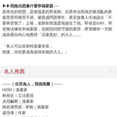
▶▶我無法想像什麼幸福家庭──
莫奇吉的初戀，是個溫柔的男老師。在莫奇吉因為悲慘混亂的家
庭背景而痛苦不堪、被當成問題學生、甚至放棄人生地說出「不
要再管我了」之後，老師依然溫柔地接住了他。即使是GAY、即
使無法擁有幸福家庭，也能找到想守護的東西，希望總有一天能
成為發自內心地覺得「活著真好」的大人……
「有人可以依靠時盡量依靠，
然後，你也要成為值得依賴的大人。」
名人推薦
───｜生而為人，我很推薦｜───
HOM｜漫畫家
林昶佐｜立法委員
貞尼鹹粥｜漫畫家
桃色壞男孩 - 李桃｜插畫家
盛浩偉｜作家