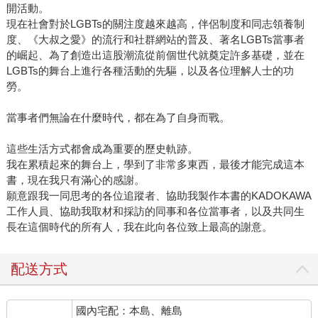
開活動。
現在社會對於LGBTs的關注度越來越高，伴侶制度和同志領養制
度、《大叔之愛》的流行和社群網站的普及、著名LGBTs當事者
的崛起、為了創造出這股潮流從前個世代就奠定許多基礎，並在
LGBTs的舞台上進行各種活動的先驅，以及各位理解人士的功
勞。
當事者們無論在什麼時代，都在為了自身而戰。
這些生活方式都會成為重要的歷史軌跡。
我在累積起來的舞台上，學到了非常多東西，最後才能完成這本
書，現在我只有滿心的感謝。
願意跟我一同思考的各位追蹤者、協助我製作本書的KADOKAWA
工作人員、協助我取材和採訪的同事和各位當事者，以及共同生
長在這個時代的所有人，我在此向各位致上最高的謝意。
配送方式
國內宅配：本島、離島