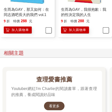
生而為GAY，那又如何：在
生而為GAY，我很抱歉：我
同志酒吧長大的我們 vol.1
的性決定我的人生
288
288
9
折
特價
元
9
折
特價
元
加入購物車
加入購物車
相關主題
查理愛書推薦
Youtuber網紅I'm Charlie的閱讀書單，跟著查理
的推薦，養成閱讀好品味
看更多