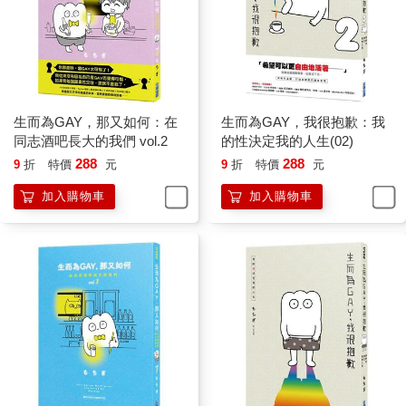
生而為GAY，那又如何：在
生而為GAY，我很抱歉：我
同志酒吧長大的我們 vol.2
的性決定我的人生(02)
288
288
9
折
特價
元
9
折
特價
元
加入購物車
加入購物車