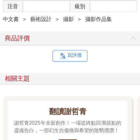
注音
級別
中文書
＞
藝術設計
＞
攝影
＞
攝影作品集
商品評價
寫評價
相關主題
翻讀謝哲青
謝哲青2025年全新創作！一場從終點回溯原點的
靈魂告白，一部幻生自傷痛與希望的陰翳禮讚！