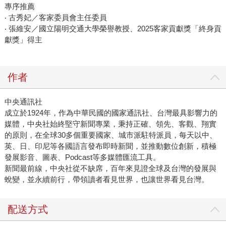
專序推薦
‧ 古秀妃／客家委員會主任委員
‧ 張維安／國立陽明交通大學榮譽教授、2025客家貢獻獎「終身貢
獻獎」得主
作者
中央通訊社
成立於1924年，作為中華民國的國家通訊社、台灣最具影響力的
媒體，中央社始終堅守新聞專業，秉持正確、領先、客觀、翔實
的原則，在全球30多個重要國家、城市派駐特派員，每天以中、
英、日、印尼等各國語言發布即時新聞，並推動數位創新，積極
發展影音、圖表、Podcast等多媒體匯流工具。
新聞最前線，中央社從不缺席，百年來見證全球及台灣的發展與
蛻變，並永續前行，帶領讀者看見世界，也讓世界看見台灣。
配送方式