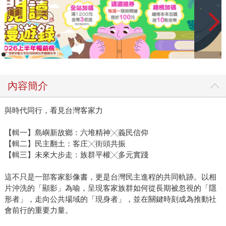
內容簡介
與時代同行，看見台灣客家力
【輯一】島嶼新故鄉：六堆精神╳義民信仰
【輯二】民主翻土：客庄╳街頭共振
【輯三】未來大步走：族群平權╳多元實踐
這不只是一部客家影像書，更是台灣民主進程的共同軌跡。以相
片沖洗的「顯影」為喻，呈現客家族群如何從長期被忽視的「隱
形者」，走向公共場域的「現身者」，並在關鍵時刻成為推動社
會前行的重要力量。