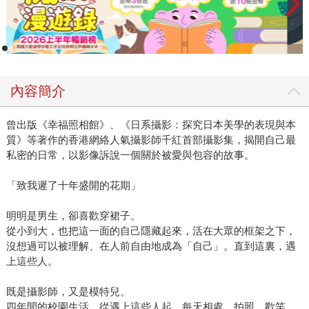
內容簡介
曾出版《幸福照相館》、《日系攝影：探究日本美學的表現與本
質》等著作的香港網絡人氣攝影師千紅首部攝影集，揭開自己最
私密的日常，以影像訴說一個關於被愛與包容的故事。
「致我遲了十年盛開的花期」
明明是男生，卻喜歡穿裙子。
從小到大，也把這一面的自己隱藏起來，活在大眾的框架之下，
沒想過可以被理解、在人前自由地成為「自己」。直到這裏，遇
上這些人。
既是攝影師，又是模特兒。
四年間的校園生活，從遇上這些人起，每天相處、拍照、歡笑，