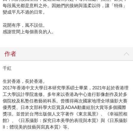
每段風光都是意料之外。因她們的接納與溫柔以待，讓「特殊」
變成平凡不過的日常。
花開有序，風不誤信。
感謝世間上每個善良的人。
作者
千紅
生於香港，長於香港。
2017年香港中文大學日本研究學系碩士畢業，2021年起於香港理
工大學設計學院進修。多年來以香港為中心進行影像創作及於多
個院校及私塾任教藝術科系。曾獲得兩次國家地理全球攝影大賽
優秀獎、日本文部科學大臣賞及ADAA動畫組別大賞等多個國際
獎項。並曾於台灣出版個人文字著作《東京風景》、《幸福照相
館》、《日系攝影：探究日本美學的表現與本質》與《日系攝影
II：體現美的技藝與寫真本質》等。