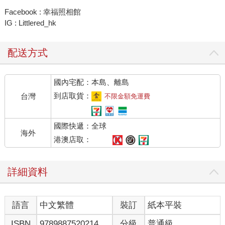
Facebook : 幸福照相館
IG : Littlered_hk
配送方式
國內宅配：本島、離島
到店取貨：
台灣
不限金額免運費
國際快遞：全球
海外
港澳店取：
詳細資料
語言
中文繁體
裝訂
紙本平裝
ISBN
9789887520214
分級
普通級