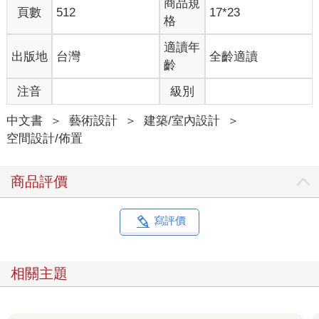
商品規
頁數
512
17*23
格
適讀年
出版地
台灣
全齡適讀
齡
注音
級別
中文書
＞
藝術設計
＞
建築/室內設計
＞
空間設計/佈置
商品評價
寫評價
相關主題