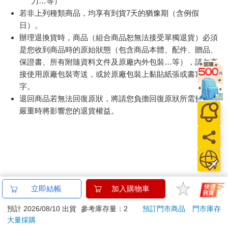
刀…等）
若非上列種類商品，均享有到貨7天的猶豫期（含例假
日）。
辦理退換貨時，商品（組合商品恕無法接受單獨退貨）必須
是您收到商品時的原始狀態（包含商品本體、配件、贈品、
保證書、所有附隨資料文件及原廠內外包裝…等），請勿直
接使用原廠包裝寄送，或於原廠包裝上黏貼紙張或書寫文
字。
退回商品若無法回復原狀，將請您負擔回復原狀所需費用，
嚴重時將影響您的退貨權益。
立即結帳
加入購物車
預計 2026/08/10 出貨
參考庫存量：2
預訂門市商品
門市庫存
大量採購