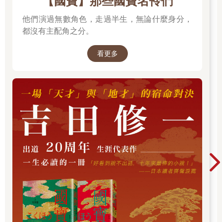
【國寶】那些國寶名伶們
他們演過無數角色，走過半生，無論什麼身分，
都沒有主配角之分。
看更多