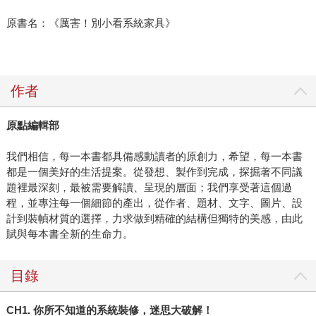
原書名：《厲害！別小看系統家具》
作者
原點編輯部
我們相信，每一本書都具備感動讀者的原創力，希望，每一本書
都是一個美好的生活提案。從發想、製作到完成，探掘著不同議
題裡最深刻，最被需要解讀、呈現的層面；我們享受著這個過
程，並專注每一個細節的產出，從作者、題材、文字、圖片、設
計到裝幀材質的選擇，力求做到精確的結構但獨特的美感，由此
賦與每本書全新的生命力。
目錄
CH1. 你所不知道的系統裝修，迷思大破解！