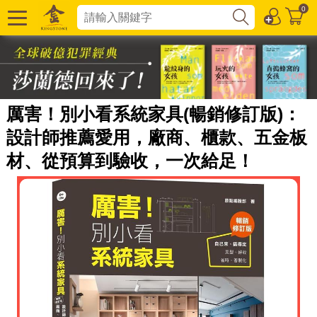
0
厲害！別小看系統家具(暢銷修訂版)：
設計師推薦愛用，廠商、櫃款、五金板
材、從預算到驗收，一次給足！