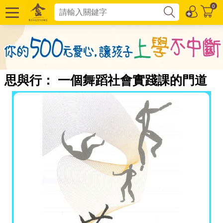
0
思與行： 一個舞蹈社會實踐課的門道