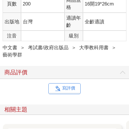
商品規
頁數
200
16開19*26cm
格
適讀年
出版地
台灣
全齡適讀
齡
注音
級別
中文書
＞
考試書/政府出版品
＞
大學教科用書
＞
藝術學群
商品評價
寫評價
相關主題