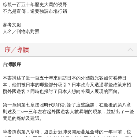
綜觀一百五十年歷史大局的視野
不光是宣傳，還要強調市場行銷
參考文獻
人名／刊物名對照
序／導讀
台灣版序
本書講述了近一百五十年來到訪日本的外國觀光客如何看待日
本，他們被日本的哪些部分吸引？日本政府又透過哪些政策來招
攬外國遊客？同時也探討了日本人想向外國人展現的面向。
第一章到第七章按照時代順序討論了這些議題，在最後的第八章
則述及二○一三年左右起外國遊客人數暴增的現象，並點出了一些
問題的癥結及建議。
筆者撰寫第八章時，還是新冠肺炎開始蔓延全球的一年半前，也