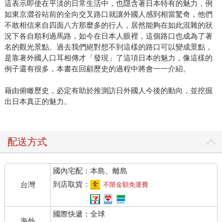
這表示即使在平淡的日常生活中，也隱含著日本特有的魅力，例
如東京澀谷站前的全向交叉路口就讓外國人感到相當驚奇，他們
不敢相信來自四面八方那麼多的行人，居然能夠在如此混雜的狀
況下各自順利過馬路，如今在日本人眼裡，這個路口也成為了著
名的觀光景點。過去我們絕對想不到這樣的路口可以變成景點，
是靠著外國人口耳相傳才「發現」了這項日本的魅力，像這樣的
例子還有很多，本書在回顧歷史的過程中將會一一介紹。
藉由俯瞰歷史，必定有助於推測訪日外國人今後的動向，並挖掘
出日本真正的魅力。
配送方式
國內宅配：本島、離島
到店取貨：
台灣
不限金額免運費
國際快遞：全球
海外