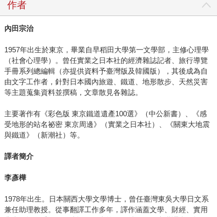
作者
內田宗治
1957年出生於東京，畢業自早稻田大學第一文學部，主修心理學
（社會心理學）。曾任實業之日本社的經濟雜誌記者、旅行導覽
手冊系列總編輯（亦提供資料予臺灣版及韓國版），其後成為自
由文字工作者，針對日本國內旅遊、鐵道、地形散步、天然災害
等主題蒐集資料並撰稿，文章散見各雜誌。
主要著作有《彩色版 東京鐵道遺產100選》（中公新書）、《感
受地形的站名祕密 東京周邊》（實業之日本社）、《關東大地震
與鐵道》（新潮社）等。
譯者簡介
李彥樺
1978年出生。日本關西大學文學博士，曾任臺灣東吳大學日文系
兼任助理教授。從事翻譯工作多年，譯作涵蓋文學、財經、實用