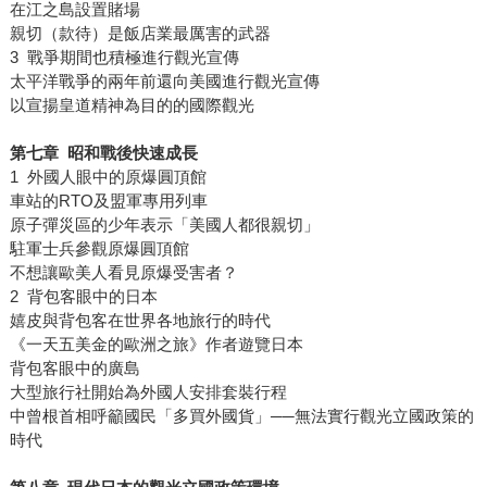
在江之島設置賭場
親切（款待）是飯店業最厲害的武器
3 戰爭期間也積極進行觀光宣傳
太平洋戰爭的兩年前還向美國進行觀光宣傳
以宣揚皇道精神為目的的國際觀光
第七章 昭和戰後快速成長
1 外國人眼中的原爆圓頂館
車站的RTO及盟軍專用列車
原子彈災區的少年表示「美國人都很親切」
駐軍士兵參觀原爆圓頂館
不想讓歐美人看見原爆受害者？
2 背包客眼中的日本
嬉皮與背包客在世界各地旅行的時代
《一天五美金的歐洲之旅》作者遊覽日本
背包客眼中的廣島
大型旅行社開始為外國人安排套裝行程
中曾根首相呼籲國民「多買外國貨」──無法實行觀光立國政策的
時代