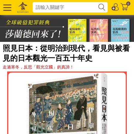
0
照見日本：從明治到現代，看見與被看
見的日本觀光一百五十年史
走過寒冬，反思「觀光立國」的真諦！