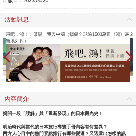
出版日：
2023/06/20
活動訊息
冊《鴻》最
2026年8月金石堂強力推薦
內容簡介
揭開一段「誤解」與「重新發現」的日本觀光史！
明治時代與當代的日本旅行導覽手冊內容有何差異？
西方人心目中的熱門景點排行有哪些變遷？又透露出怎樣的訊