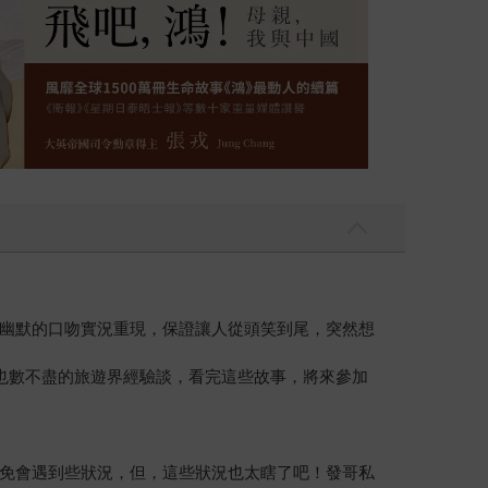
幽默的口吻實況重現，保證讓人從頭笑到尾，突然想
也數不盡的旅遊界經驗談，看完這些故事，將來參加
免會遇到些狀況，但，這些狀況也太瞎了吧！發哥私