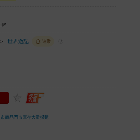
上限
＞
世界遊記
追蹤
?
門市商品
門市庫存
大量採購