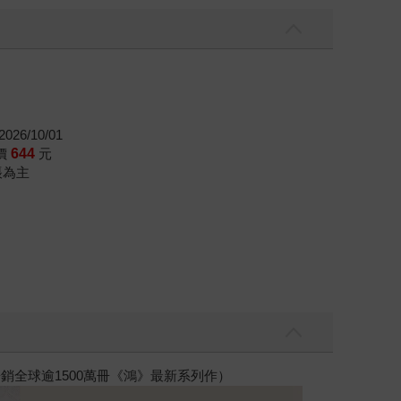
026/10/01
價
644
元
帳為主
銷全球逾1500萬冊《鴻》最新系列作）