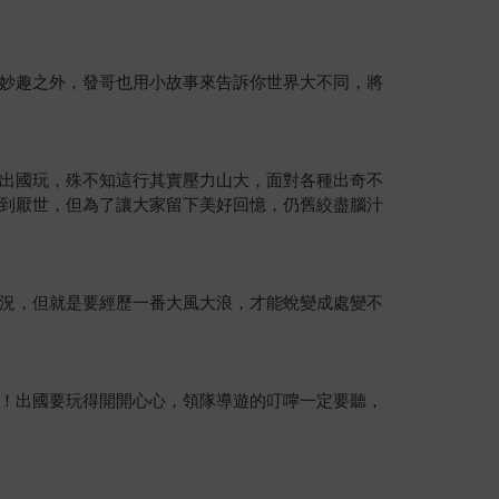
妙趣之外，發哥也用小故事來告訴你世界大不同，將
出國玩，殊不知這行其實壓力山大，面對各種出奇不
到厭世，但為了讓大家留下美好回憶，仍舊絞盡腦汁
況，但就是要經歷一番大風大浪，才能蛻變成處變不
！出國要玩得開開心心，領隊導遊的叮嚀一定要聽，