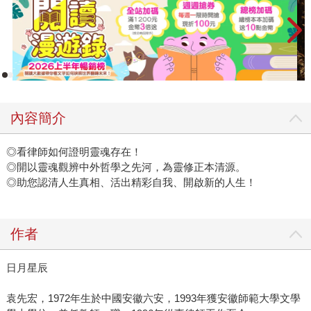
內容簡介
◎看律師如何證明靈魂存在！
◎開以靈魂觀辨中外哲學之先河，為靈修正本清源。
◎助您認清人生真相、活出精彩自我、開啟新的人生！
作者
日月星辰
袁先宏，1972年生於中國安徽六安，1993年獲安徽師範大學文學