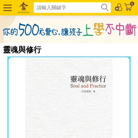
0
靈魂與修行