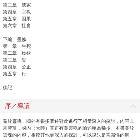
第三章 儒家
第四章 宗教
第五章 因果
第六章 社會
下編 靈修
第一章 生死
第二章 物欲
第三章 愛
第四章 公正
第五章 行
後記
序／導讀
關於靈魂，國外有很多著述對此進行了相當深入的探討，內容非
常豐富，國內（大陸）真正有關靈魂的論述較為稀少。本書關於
靈魂的內容，相較其他更深入的探討，可以說只是常識性的解