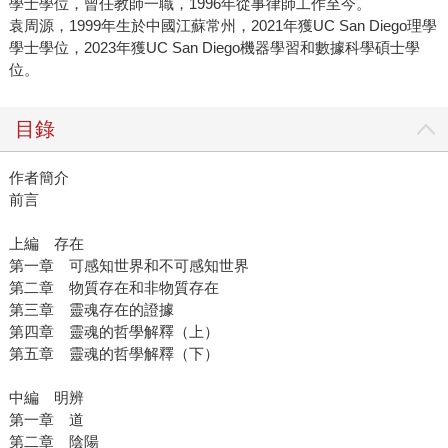
學士學位，曾任教師一職，1996年從事律師工作至今。
袁周源，1999年生於中國江蘇常州，2021年獲UC San Diego理學
學士學位，2023年獲UC San Diego機器學習和數據科學碩士學
位。
目錄
作者簡介
前言
上編 存在
第一章 可感知世界和不可感知世界
第二章 物質存在和非物質存在
第三章 靈魂存在的證據
第四章 靈魂的哲學解釋（上）
第五章 靈魂的哲學解釋（下）
中編 明辨
第一章 道
第二章 陰陽