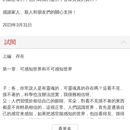
感謝家人、親人和朋友們的關心支持！
2023年3月31日
試閱
上編 存在
第一章 可感知世界和不可感知世界
子：爸，你常說人是有靈魂的，可靈魂真的存在嗎？這看不見、
摸不著的，科學也沒辦法證實，我很難相信呀。
父：人們習慣於相信自己的眼睛、耳朵，對看不見摸不著的東西
都是不肯輕易相信的，這很正常。人們認識世界，首先是通過自
己的感官來感知，如果把感官能感知的世界，包括看得見、摸得
著、聽得見、聞得到的世界，稱為可感知的世界，那你說在可感
知世界之外是不是還存在不可感知的世界呢？
看更多