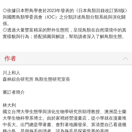
◎依據日本野鳥學會於2023年發表的《日本鳥類目錄改訂第8版》
與國際鳥類學委員會（IOC）之分類詳述鳥類分類系統與演化關
係。
◎透過大量豐富精采的野外生態照，呈現鳥類在自然環境中的真
實樣貌與行為；搭配插圖與解說，幫助讀者深入了解鳥類生態。
作者
川上和人
森林綜合研究所 鳥獸生態研究室長
審訂者簡介
林大利
國立台灣大學生態學與演化生物學研究所助理教授、澳洲昆士蘭
大學生物科學系博士。由於家裡經營漫畫店，從小學就在漫畫堆
中長大。出門總是帶著書、會對著地圖發呆、算清楚自己看過幾
種小鳥。是個龜毛的讀者，認為龜毛是探索世界的美德。