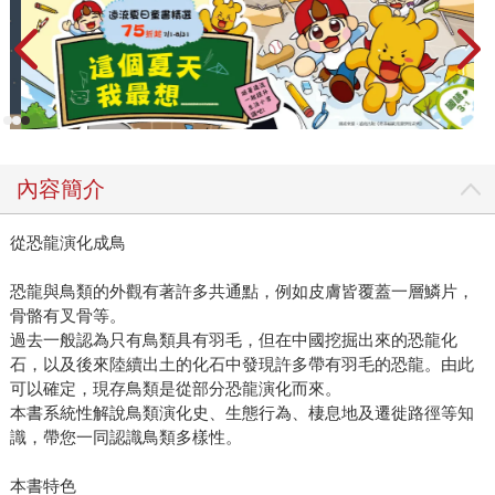
內容簡介
從恐龍演化成鳥
恐龍與鳥類的外觀有著許多共通點，例如皮膚皆覆蓋一層鱗片，
骨骼有叉骨等。
過去一般認為只有鳥類具有羽毛，但在中國挖掘出來的恐龍化
石，以及後來陸續出土的化石中發現許多帶有羽毛的恐龍。由此
可以確定，現存鳥類是從部分恐龍演化而來。
本書系統性解說鳥類演化史、生態行為、棲息地及遷徙路徑等知
識，帶您一同認識鳥類多樣性。
本書特色