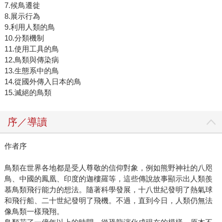
7.候鳥遷徙
8.展示行為
9.利用人類的鳥
10.分類機制
11.使用工具的鳥
12.鳥類與傳染病
13.生態系中的鳥
14.從國外傳入日本的鳥
15.滅絕的鳥類
序／導讀
作者序
鳥類在世界各地都是受人尊敬的信仰對象，例如熊野神社的八咫
鳥、中國的鳳凰、印度的迦樓羅等，這些傳說故事顯示出人類羨
慕鳥類飛行能力的想法。隨著科學發展，十八世紀發明了熱氣球
和飛行船、二十世紀發明了飛機。不過，直到今日，人類仍無法
像鳥類一樣飛翔。