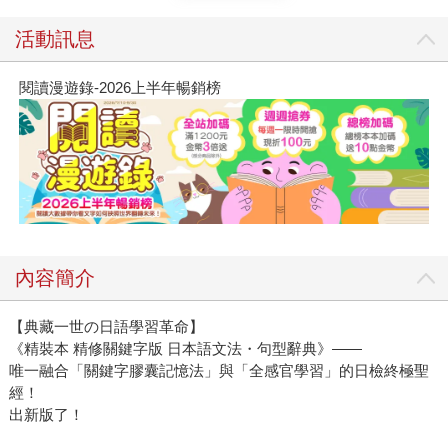
活動訊息
閱讀漫遊錄-2026上半年暢銷榜
內容簡介
【典藏一世の日語學習革命】
《精裝本 精修關鍵字版 日本語文法・句型辭典》——
唯一融合「關鍵字膠囊記憶法」與「全感官學習」的日檢終極聖
經！
出新版了！