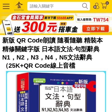
0
新版 QR Code朗讀 隨看隨聽 精裝本
精修關鍵字版 日本語文法‧句型辭典
N1，N2，N3，N4，N5文法辭典
（25K+QR Code線上音檔