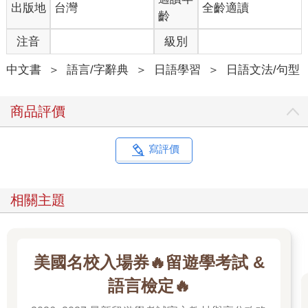
出版地
台灣
全齡適讀
齡
注音
級別
中文書
＞
語言/字辭典
＞
日語學習
＞
日語文法/句型
商品評價
寫評價
相關主題
美國名校入場券🔥留遊學考試 &
語言檢定🔥