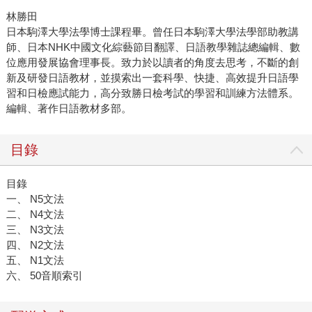
林勝田
日本駒澤大學法學博士課程畢。曾任日本駒澤大學法學部助教講
師、日本NHK中國文化綜藝節目翻譯、日語教學雜誌總編輯、數
位應用發展協會理事長。致力於以讀者的角度去思考，不斷的創
新及研發日語教材，並摸索出一套科學、快捷、高效提升日語學
習和日檢應試能力，高分致勝日檢考試的學習和訓練方法體系。
編輯、著作日語教材多部。
目錄
目錄
一、 N5文法
二、 N4文法
三、 N3文法
四、 N2文法
五、 N1文法
六、 50音順索引