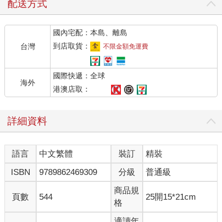
配送方式
國內宅配：本島、離島
到店取貨：
台灣
不限金額免運費
國際快遞：全球
海外
港澳店取：
詳細資料
語言
中文繁體
裝訂
精裝
ISBN
9789862469309
分級
普通級
商品規
頁數
544
25開15*21cm
格
適讀年